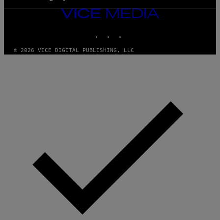
VICE
MEDIA
INSTAGRAM
TIKTOK
YOUTUBE
© 2026 VICE DIGITAL PUBLISHING, LLC