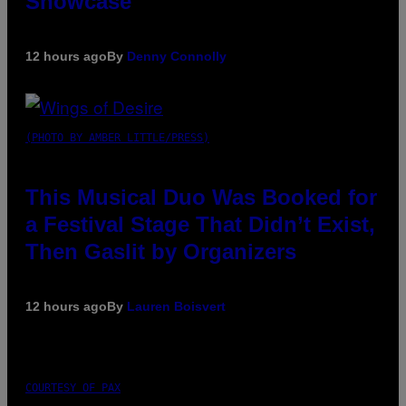
Showcase
12 hours ago
By
Denny Connolly
(PHOTO BY AMBER LITTLE/PRESS)
This Musical Duo Was Booked for
a Festival Stage That Didn’t Exist,
Then Gaslit by Organizers
12 hours ago
By
Lauren Boisvert
COURTESY OF PAX