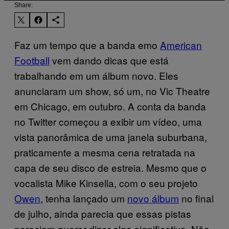
Share:
Faz um tempo que a banda emo
American
Football
vem dando dicas que está
trabalhando em um álbum novo. Eles
anunciaram um show, só um, no Vic Theatre
em Chicago, em outubro. A conta da banda
no Twitter começou a exibir um vídeo, uma
vista panorâmica de uma janela suburbana,
praticamente a mesma cena retratada na
capa de seu disco de estreia. Mesmo que o
vocalista Mike Kinsella, com o seu projeto
Owen
, tenha lançado um
novo álbum
no final
de julho, ainda parecia que essas pistas
pareciam querer dizer algo significativo. Não