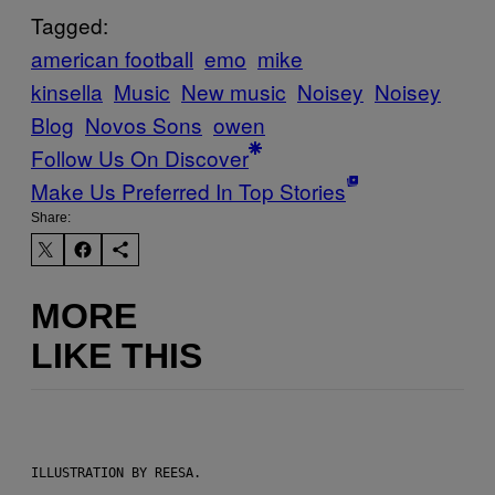
Tagged:
american football
emo
mike
kinsella
Music
New music
Noisey
Noisey
Blog
Novos Sons
owen
Follow Us On Discover
Make Us Preferred In Top Stories
Share:
MORE
LIKE THIS
ILLUSTRATION BY REESA.