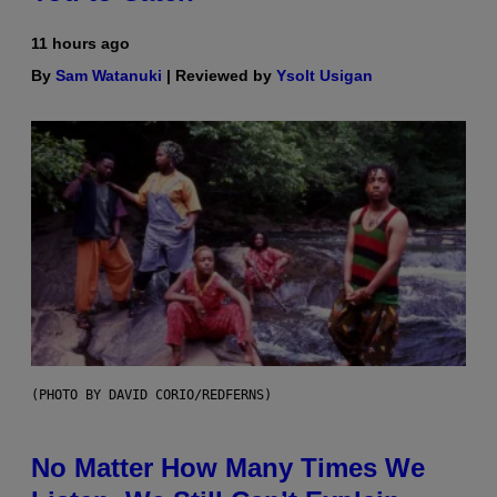
11 hours ago
By
Sam Watanuki
| Reviewed by
Ysolt Usigan
(PHOTO BY DAVID CORIO/REDFERNS)
No Matter How Many Times We