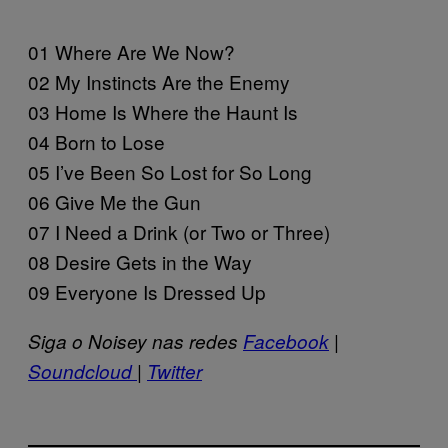
01 Where Are We Now?
02 My Instincts Are the Enemy
03 Home Is Where the Haunt Is
04 Born to Lose
05 I’ve Been So Lost for So Long
06 Give Me the Gun
07 I Need a Drink (or Two or Three)
08 Desire Gets in the Way
09 Everyone Is Dressed Up
Siga o Noisey nas redes
Facebook
|
Soundcloud
|
Twitter