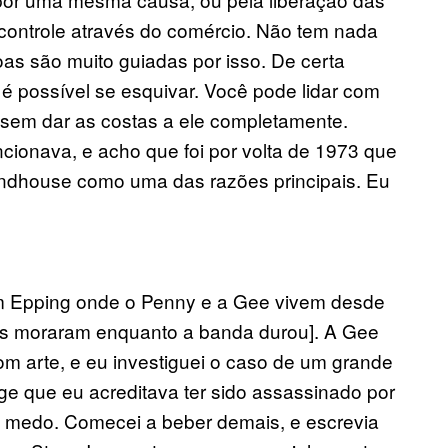
 controle através do comércio. Não tem nada
oas são muito guiadas por isso. De certa
l é possível se esquivar. Você pode lidar com
o sem dar as costas a ele completamente.
ncionava, e acho que foi por volta de 1973 que
ndhouse como uma das razões principais. Eu
m Epping onde o Penny e a Gee vivem desde
s moraram enquanto a banda durou]. A Gee
om arte, e eu investiguei o caso de um grande
ge que eu acreditava ter sido assassinado por
de medo. Comecei a beber demais, e escrevia