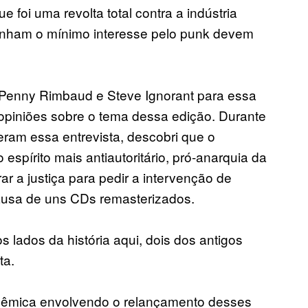
e foi uma revolta total contra a indústria
enham o mínimo interesse pelo punk devem
Penny Rimbaud e Steve Ignorant para essa
 opiniões sobre o tema dessa edição. Durante
ram essa entrevista, descobri que o
espírito mais antiautoritário, pró-anarquia da
ar a justiça para pedir a intervenção de
ausa de uns CDs remasterizados.
s lados da história aqui, dois dos antigos
ta.
lêmica envolvendo o relançamento desses