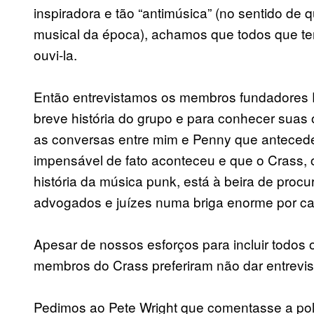
inspiradora e tão “antimúsica” (no sentido de qu
musical da época), achamos que todos que t
ouvi-la.
Então entrevistamos os membros fundadores 
breve história do grupo e para conhecer suas
as conversas entre mim e Penny que antecede
impensável de fato aconteceu e que o Crass, o 
história da música punk, está à beira de procur
advogados e juízes numa briga enorme por c
Apesar de nossos esforços para incluir todos o
membros do Crass preferiram não dar entrevis
Pedimos ao Pete Wright que comentasse a po