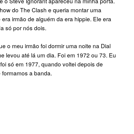
ue o Steve Ignorant apareceu na minha porta.
m show do The Clash e queria montar uma
 era irmão de alguém da era hippie. Ele era
 só por nós dois.
e o meu irmão foi dormir uma noite na Dial
 levou até lá um dia. Foi em 1972 ou 73. Eu
foi só em 1977, quando voltei depois de
 e formamos a banda.