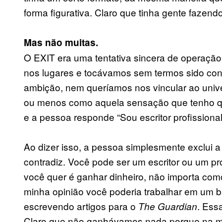
forma figurativa. Claro que tinha gente faze
Mas não muitas.
O EXIT era uma tentativa sincera de operaçã
nos lugares e tocávamos sem termos sido co
ambição, nem queríamos nos vincular ao unive
ou menos como aquela sensação que tenho qu
e a pessoa responde “Sou escritor profissional
Ao dizer isso, a pessoa simplesmente exclui a 
contradiz. Você pode ser um escritor ou um pro
você quer é ganhar dinheiro, não importa co
minha opinião você poderia trabalhar em um b
escrevendo artigos para o
. Ess
The Guardian
Claro que não ganhávamos nada porque na ma