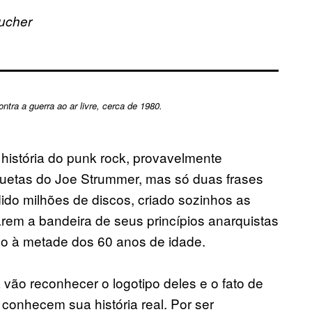
ucher
ntra a guerra ao ar livre, cerca de 1980.
história do punk rock, provavelmente
uetas do Joe Strummer, mas só duas frases
ido milhões de discos, criado sozinhos as
em a bandeira de seus princípios anarquistas
ndo à metade dos 60 anos de idade.
vão reconhecer o logotipo deles e o fato de
onhecem sua história real. Por ser