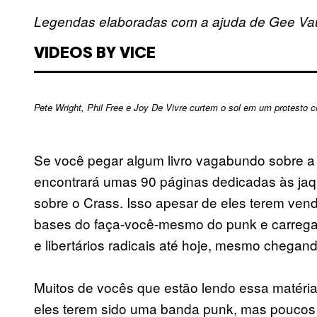
Legendas elaboradas com a ajuda de Gee Va
VIDEOS BY VICE
Pete Wright, Phil Free e Joy De Vivre curtem o sol em um protesto co
Se você pegar algum livro vagabundo sobre a 
encontrará umas 90 páginas dedicadas às jaq
sobre o Crass. Isso apesar de eles terem vend
bases do faça-você-mesmo do punk e carregar
e libertários radicais até hoje, mesmo chega
Muitos de vocês que estão lendo essa matéria 
eles terem sido uma banda punk, mas poucos c