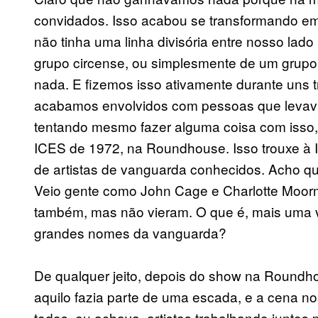
convidados. Isso acabou se transformando e
não tinha uma linha divisória entre nosso lado
grupo circense, ou simplesmente de um grupo 
nada. E fizemos isso ativamente durante uns t
acabamos envolvidos com pessoas que levava
tentando mesmo fazer alguma coisa com isso,
ICES de 1972, na Roundhouse. Isso trouxe à I
de artistas de vanguarda conhecidos. Acho qu
Veio gente como John Cage e Charlotte Moorm
também, mas não vieram. O que é, mais uma v
grandes nomes da vanguarda?
De qualquer jeito, depois do show na Roundh
aquilo fazia parte de uma escada, e a cena n
todos, eu achava, artistas trabalhando junto