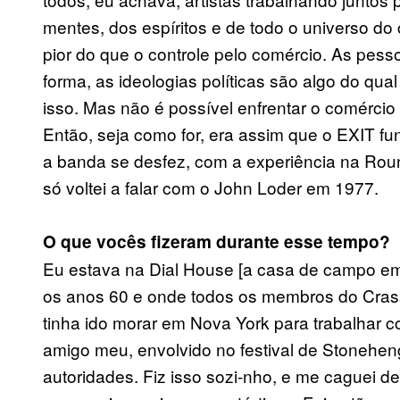
mentes, dos espíritos e de todo o universo do
pior do que o controle pelo comércio. As pess
forma, as ideologias políticas são algo do qua
isso. Mas não é possível enfrentar o comérci
Então, seja como for, era assim que o EXIT fu
a banda se desfez, com a experiência na Rou
só voltei a falar com o John Loder em 1977.
O que vocês fizeram durante esse tempo?
Eu estava na Dial House [a casa de campo e
os anos 60 e onde todos os membros do Cras
tinha ido morar em Nova York para trabalhar c
amigo meu, envolvido no festival de Stonehen
autoridades. Fiz isso sozi-nho, e me caguei 