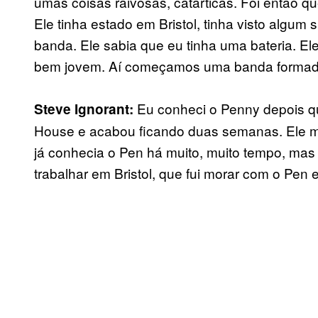
umas coisas raivosas, catárticas. Foi então q
Ele tinha estado em Bristol, tinha visto algu
banda. Ele sabia que eu tinha uma bateria. Ele
bem jovem. Aí começamos uma banda formada
Eu conheci o Penny depois qu
Steve Ignorant:
House e acabou ficando duas semanas. Ele me
já conhecia o Pen há muito, muito tempo, mas 
trabalhar em Bristol, que fui morar com o Pen