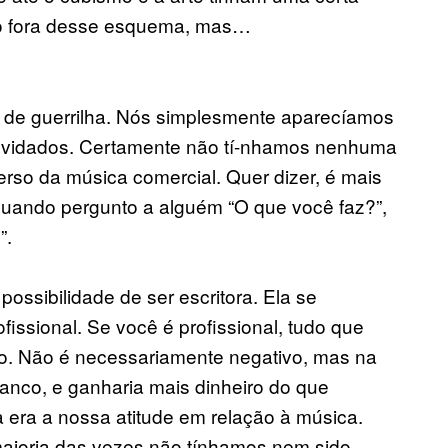
ndo fora desse esquema, mas…
o de guerrilha. Nós simplesmente aparecíamos
nvidados. Certamente não tí-nhamos nenhuma
rso da música comercial. Quer dizer, é mais
ando pergunto a alguém “O que você faz?”,
”.
possibilidade de ser escritora. Ela se
fissional. Se você é profissional, tudo que
mo. Não é necessariamente negativo, mas na
anco, e ganharia mais dinheiro do que
a era a nossa atitude em relação à música.
ioria das vezes não tínhamos nem sido