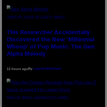
(PHOTO BY TAYLOR HILL/GETTY IMAGES)
This Researcher Accidentally
Discovered the New ‘Millennial
Whoop’ of Pop Music: The Gen
Alpha Melody
By
12 hours ago
Lauren Boisvert
PHOTO BY MONICA SCHIPPER/GETTY IMAGES