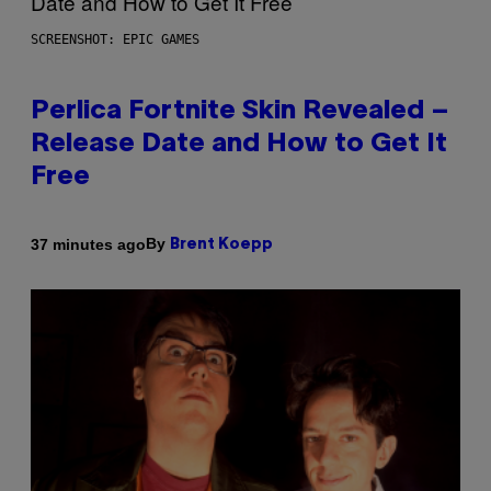
SCREENSHOT: EPIC GAMES
Perlica Fortnite Skin Revealed –
Release Date and How to Get It
Free
By
37 minutes ago
Brent Koepp