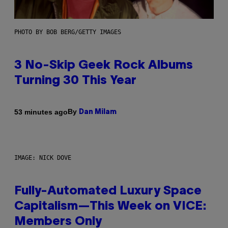
PHOTO BY BOB BERG/GETTY IMAGES
3 No-Skip Geek Rock Albums
Turning 30 This Year
By
53 minutes ago
Dan Milam
IMAGE: NICK DOVE
Fully-Automated Luxury Space
Capitalism—This Week on VICE:
Members Only