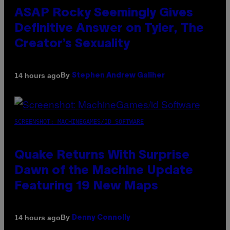
ASAP Rocky Seemingly Gives
Definitive Answer on Tyler, The
Creator’s Sexuality
By
14 hours ago
Stephen Andrew Galiher
SCREENSHOT: MACHINEGAMES/ID SOFTWARE
Quake Returns With Surprise
Dawn of the Machine Update
Featuring 19 New Maps
By
14 hours ago
Denny Connolly