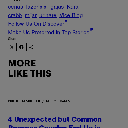
cenas
fazer xixi
gajas
Kara
crabb
mijar
urinare
Vice Blog
Follow Us On Discover
Make Us Preferred In Top Stories
Share:
MORE
LIKE THIS
PHOTO: GCSHUTTER / GETTY IMAGES
4 Unexpected but Common