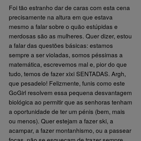
Foi tão estranho dar de caras com esta cena
precisamente na altura em que estava
mesmo a falar sobre o quão estúpidas e
merdosas são as mulheres. Quer dizer, estou
a falar das questões básicas: estamos
sempre a ser violadas, somos péssimas a
matemática, escrevemos mal e, pior do que
tudo, temos de fazer xixi SENTADAS. Argh,
que pesadelo! Felizmente, funis como este
GoGirl resolvem essa pequena desvantagem
biológica ao permitir que as senhoras tenham
a oportunidade de ter um pénis (bem, mais
ou menos). Quer estejam a fazer ski, a
acampar, a fazer montanhismo, ou a passear
focas, não se esqueçam de trazer sempre