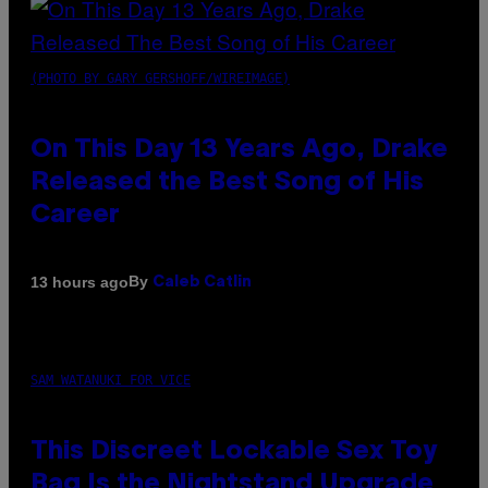
(PHOTO BY GARY GERSHOFF/WIREIMAGE)
On This Day 13 Years Ago, Drake
Released the Best Song of His
Career
By
13 hours ago
Caleb Catlin
SAM WATANUKI FOR VICE
This Discreet Lockable Sex Toy
Bag Is the Nightstand Upgrade