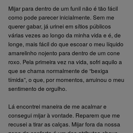
Mijar para dentro de um funil não é tão fácil
como pode parecer inicialmente. Sem me
querer gabar, já urinei em sítios públicos
várias vezes ao longo da minha vida e é, de
longe, mais fácil do que escoar o meu líquido
amarelinho nojento para dentro de um cone
roxo. Pela primeira vez na vida, sofri aquilo a
que se chama normalmente de “bexiga
tímida”, o que, por momentos, arruinou o meu
sentimento de orgulho.
Lá encontrei maneira de me acalmar e
consegui mijar à vontade. Reparem que me
recusei a tirar as calças. Mijar fora da nossa
zona de conforto é um dos atributos-chave