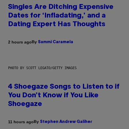
Singles Are Ditching Expensive
Dates for ‘Infladating,’ and a
Dating Expert Has Thoughts
By
2 hours ago
Sammi Caramela
PHOTO BY SCOTT LEGATO/GETTY IMAGES
4 Shoegaze Songs to Listen to if
You Don’t Know if You Like
Shoegaze
By
11 hours ago
Stephen Andrew Galiher