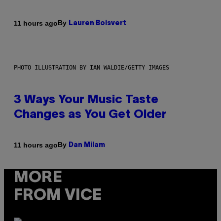
By
11 hours ago
Lauren Boisvert
PHOTO ILLUSTRATION BY IAN WALDIE/GETTY IMAGES
3 Ways Your Music Taste
Changes as You Get Older
By
11 hours ago
Dan Milam
MORE
FROM VICE