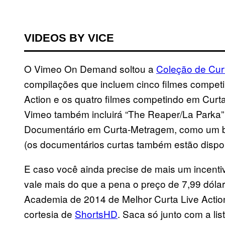
VIDEOS BY VICE
O Vimeo On Demand soltou a
Coleção de Cur
compilações que incluem cinco filmes compet
Action e os quatro filmes competindo em Cur
Vimeo também incluirá “The Reaper/La Parka” e
Documentário em Curta-Metragem, como um b
(os documentários curtas também estão dispon
E caso você ainda precise de mais um incenti
vale mais do que a pena o preço de 7,99 dóla
Academia de 2014 de Melhor Curta Live Action 
cortesia de
ShortsHD
. Saca só junto com a li