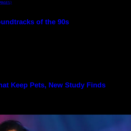
MAGES)
oundtracks of the 90s
hat Keep Pets, New Study Finds