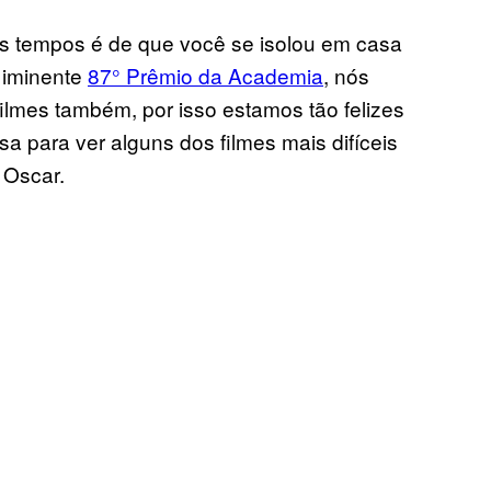
mos tempos é de que você se isolou em casa
 iminente
87° Prêmio da Academia
, nós
ilmes também, por isso estamos tão felizes
a para ver alguns dos filmes mais difíceis
 Oscar.