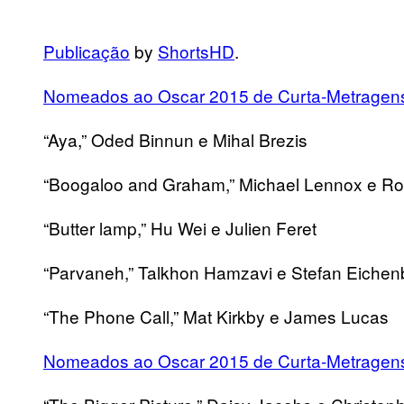
Publicação
by
ShortsHD
.
Nomeados ao Oscar 2015 de Curta-Metragens 
“Aya,” Oded Binnun e Mihal Brezis
“Boogaloo and Graham,” Michael Lennox e R
“Butter lamp,” Hu Wei e Julien Feret
“Parvaneh,” Talkhon Hamzavi e Stefan Eichen
“The Phone Call,” Mat Kirkby e James Lucas
Nomeados ao Oscar 2015 de Curta-Metragen