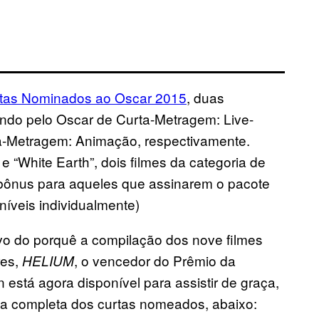
tas Nominados ao Oscar 2015
, duas
indo pelo Oscar de Curta-Metragem: Live-
ta-Metragem: Animação, respectivamente.
 “White Earth”, dois filmes da categoria de
ônus para aqueles que assinarem o pacote
íveis individualmente)
vo do porquê a compilação dos nove filmes
res,
, o vencedor do Prêmio da
HELIUM
está agora disponível para assistir de graça,
sta completa dos curtas nomeados, abaixo: