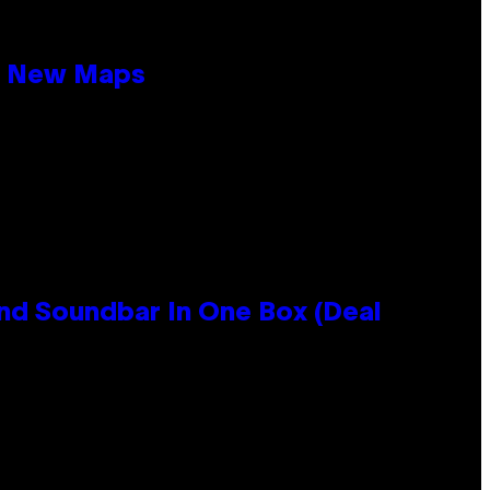
19 New Maps
nd Soundbar In One Box (Deal