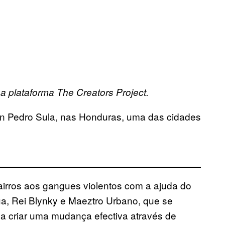
sa plataforma The Creators Project.
San Pedro Sula, nas Honduras, uma das cidades
 bairros aos gangues violentos com a ajuda do
rua, Rei Blynky e Maeztro Urbano, que se
 a criar uma mudança efectiva através de