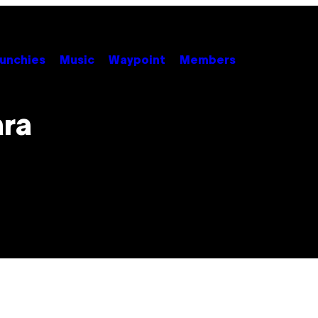
unchies
Music
Waypoint
Members
ara