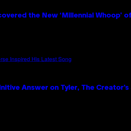
covered the New ‘Millennial Whoop’ o
itive Answer on Tyler, The Creator’s 