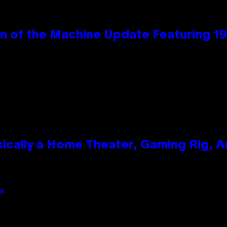
wn of the Machine Update Featuring 
ically a Home Theater, Gaming Rig, A
an