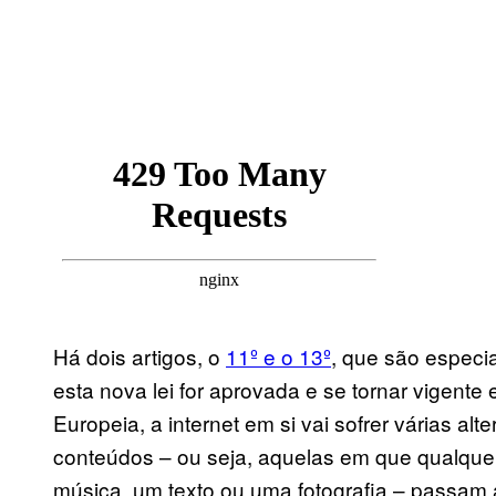
Há dois artigos, o
11º e o 13º
, que são especi
esta nova lei for aprovada e se tornar vigen
Europeia, a internet em si vai sofrer várias al
conteúdos – ou seja, aquelas em que qualque
música, um texto ou uma fotografia – passam a t