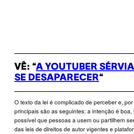
VÊ: “
A YOUTUBER SÉRVI
SE DESAPARECER
“
O texto da lei é complicado de perceber e, por
principais são as seguintes: a intenção é boa, 
possível que pessoas a usem ou partilhem se
das leis de direitos de autor vigentes e plata