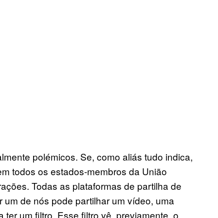
almente polémicos. Se, como aliás tudo indica,
te em todos os estados-membros da União
terações. Todas as plataformas de partilha de
r um de nós pode partilhar um vídeo, uma
er um filtro. Esse filtro vê, previamente, o