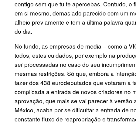
contigo sem que tu te apercebas. Contudo, o f
em si mesmo, demasiado parecido com um me
alheio previamente e tem a última palavra qua
do dia.
No fundo, as empresas de media – como a VICE
todos, estes cuidados, por exemplo na produç
ser processadas no caso do seu incumpriment
mesmas restrições. Só que, embora a intenção 
fazer dos 438 eurodeputados que votaram a fa
complicada a entrada de novos criadores no mun
aprovação, que mais se vai parecer à versão a
México, acaba por se dificultar a entrada de n
constante fluxo de reapropriação e transforma