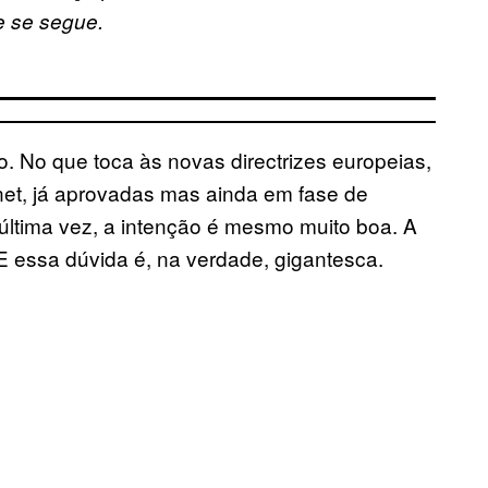
e se segue.
. No que toca às novas directrizes europeias,
rnet, já aprovadas mas ainda em fase de
última vez, a intenção é mesmo muito boa. A
. E essa dúvida é, na verdade, gigantesca.