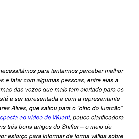
necessitámos para tentarmos perceber melhor
s e falar com algumas pessoas, entre elas a
umas das vozes que mais tem alertado para os
tá a ser apresentada e com a representante
es Alves, que saltou para o “olho do furacão”
esposta ao vídeo de Wuant
, pouco clarificadora
ns três bons artigos do Shifter – o meio de
r esforço para informar de forma válida sobre