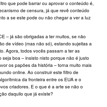
iltro que pode barrar ou aprovar o conteúdo é,
canismo de censura, já que revê conteúdo
nto a se este pode ou não chegar a ver a luz
 – já são obrigadas a ter muitos, se não
ão de vídeo (mas não só), estando sujeitas a
o. Agora, todos vocês passam a ter as
seja boa – insisto nisto porque não é justo
vor os papões da história – torna muito mais
do online. Ao construir este filtro de
lgorítmica da fronteira entre os EUA e o
ovos criadores. E o que é a arte se não o
ção daquilo que já existe?