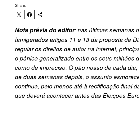
Share:
Nota prévia do editor
: nas últimas semanas mu
famigerados artigos 11 e 13 da proposta de D
regular os direitos de autor na Internet, prin
o pânico generalizado entre os seus milhões 
como de impreciso. O pão nosso de cada dia, 
de duas semanas depois, o assunto esmoreceu,
continua, pelo menos até à rectificação final 
que deverá acontecer antes das Eleições Eur