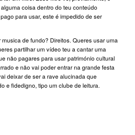
a alguma coisa dentro do teu conteúdo
 pago para usar, este é impedido de ser
r musica de fundo? Direitos. Queres usar uma
eres partilhar um vídeo teu a cantar uma
e não pagares para usar património cultural
rrado e não vai poder entrar na grande festa
vai deixar de ser a rave alucinada que
e fidedigno, tipo um clube de leitura.