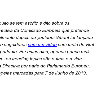
ito se tem escrito e dito sobre os
irectiva da Comissão Europeia que pretende
cipalmente depois do youtuber Wuant ter lançado
de seguidores
com um vídeo
com tanto de viral
portanto. Por estes dias, apenas pouco mais
 os trending topics são outros e a vida
da Directiva por parte do Parlamento Europeu,
opeias marcadas para 7 de Junho de 2019.