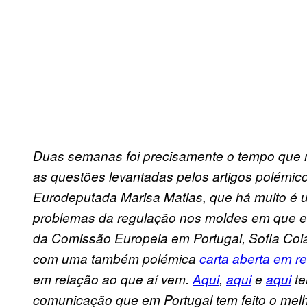
Duas semanas foi precisamente o tempo que 
as questões levantadas pelos artigos polémico
Eurodeputada Marisa Matias, que há muito é 
problemas da regulação nos moldes em que es
da Comissão Europeia em Portugal, Sofia Colar
com uma também polémica
carta aberta em r
em relação ao que aí vem.
Aqui
,
aqui
e
aqui
te
comunicação que em Portugal tem feito o melho