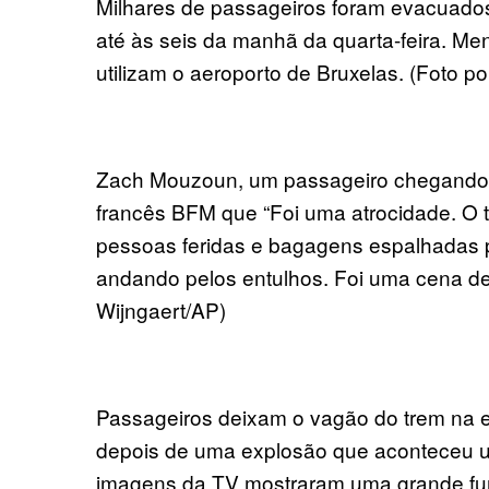
Milhares de passageiros foram evacuado
até às seis da manhã da quarta-feira. M
utilizam o aeroporto de Bruxelas. (Foto p
Zach Mouzoun, um passageiro chegando d
francês BFM que “Foi uma atrocidade. O 
pessoas feridas e bagagens espalhadas 
andando pelos entulhos. Foi uma cena de
Wijngaert/AP)
Passageiros deixam o vagão do trem na 
depois de uma explosão que aconteceu 
imagens da TV mostraram uma grande fu