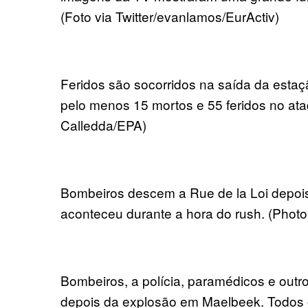
(Foto via Twitter/evanlamos/EurActiv)
Feridos são socorridos na saída da esta
pelo menos 15 mortos e 55 feridos no ata
Calledda/EPA)
Bombeiros descem a Rue de la Loi depoi
aconteceu durante a hora do rush. (Photo 
Bombeiros, a polícia, paramédicos e outr
depois da explosão em Maelbeek. Todos o