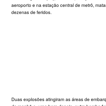
aeroporto e na estação central de metrô, ma
dezenas de feridos.
Duas explosões atingiram as áreas de embarq