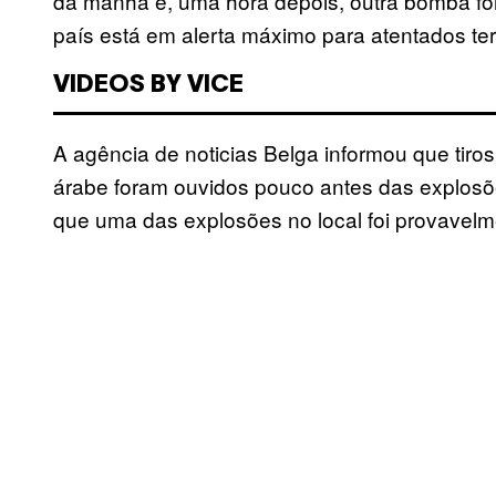
da manhã e, uma hora depois, outra bomba fo
país está em alerta máximo para atentados terr
VIDEOS BY VICE
A agência de noticias Belga informou que tiro
árabe foram ouvidos pouco antes das explosõe
que uma das explosões no local foi provavelme