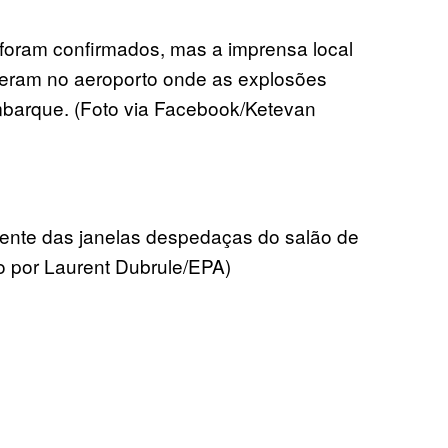
 foram confirmados, mas a imprensa local
eram no aeroporto onde as explosões
embarque. (Foto via Facebook/Ketevan
ente das janelas despedaças do salão de
o por Laurent Dubrule/EPA)