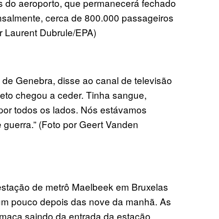
s do aeroporto, que permanecerá fechado
ensalmente, cerca de 800.000 passageiros
or Laurent Dubrule/EPA)
e Genebra, disse ao canal de televisão
teto chegou a ceder. Tinha sangue,
por todos os lados. Nós estávamos
 guerra.” (Foto por Geert Vanden
estação de metrô Maelbeek em Bruxelas
um pouco depois das nove da manhã. As
maça saindo da entrada da estação.