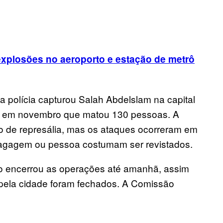
explosões no aeroporto e estação de metrô
a polícia capturou Salah Abdelslam na capital
aris em novembro que matou 130 pessoas. A
ato de represália, mas os ataques ocorreram em
bagagem ou pessoa costumam ser revistados.
o encerrou as operações até amanhã, assim
 pela cidade foram fechados. A Comissão