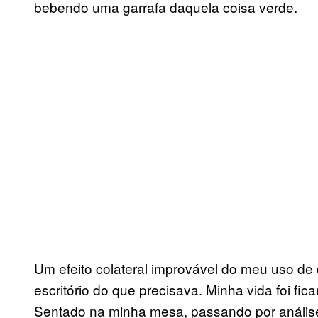
bebendo uma garrafa daquela coisa verde.
Um efeito colateral improvável do meu uso d
escritório do que precisava. Minha vida foi fic
Sentado na minha mesa, passando por análises