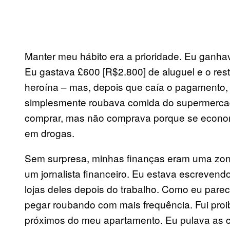
Manter meu hábito era a prioridade. Eu ganha
Eu gastava £600 [R$2.800] de aluguel e o res
heroína – mas, depois que caía o pagamento,
simplesmente roubava comida do supermercado
comprar, mas não comprava porque se econom
em drogas.
Sem surpresa, minhas finanças eram uma zon
um jornalista financeiro. Eu estava escreven
lojas deles depois do trabalho. Como eu par
pegar roubando com mais frequência. Fui pro
próximos do meu apartamento. Eu pulava as ca