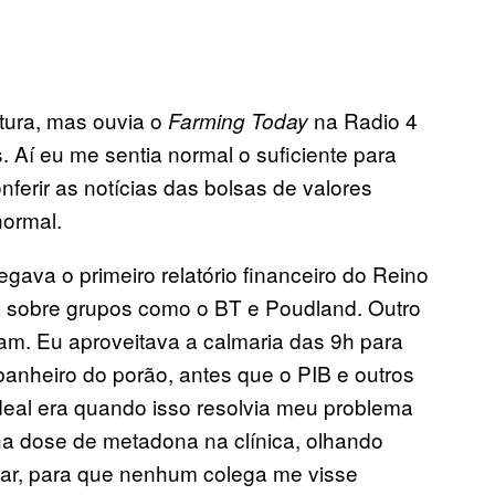
tura, mas ouvia o
na Radio 4
Farming Today
 Aí eu me sentia normal o suficiente para
nferir as notícias das bolsas de valores
normal.
va o primeiro relatório financeiro do Reino
 sobre grupos como o BT e Poudland. Outro
iam. Eu aproveitava a calmaria das 9h para
banheiro do porão, antes que o PIB e outros
eal era quando isso resolvia meu problema
a dose de metadona na clínica, olhando
trar, para que nenhum colega me visse