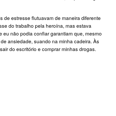
s de estresse flutuavam de maneira diferente
sse do trabalho pela heroína, mas estava
ue eu não podia confiar garantiam que, mesmo
do de ansiedade, suando na minha cadeira. Às
sair do escritório e comprar minhas drogas.