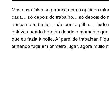
Mas essa falsa segurança com o opiáceo mino
casa… só depois do trabalho… só depois do
nunca no trabalho… não com agulhas… tudo is
estava usando heroína desde o momento que a
que eu fazia à noite. Aí parei de trabalhar. F
tentando fugir em primeiro lugar, agora muito 