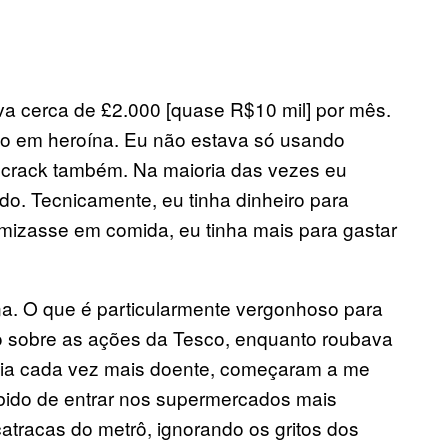
va cerca de £2.000 [quase R$10 mil] por mês.
to em heroína. Eu não estava só usando
 crack também. Na maioria das vezes eu
. Tecnicamente, eu tinha dinheiro para
izasse em comida, eu tinha mais para gastar
a. O que é particularmente vergonhoso para
do sobre as ações da Tesco, enquanto roubava
ecia cada vez mais doente, começaram a me
ibido de entrar nos supermercados mais
tracas do metrô, ignorando os gritos dos