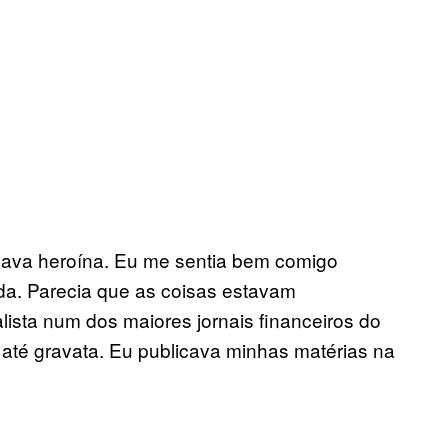
usava heroína. Eu me sentia bem comigo
a. Parecia que as coisas estavam
ista num dos maiores jornais financeiros do
até gravata. Eu publicava minhas matérias na