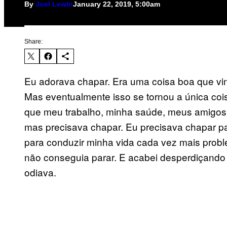
By
Joel Lewin
January 22, 2019, 5:00am
Share:
Eu adorava chapar. Era uma coisa boa que vi
Mas eventualmente isso se tornou a única co
que meu trabalho, minha saúde, meus amigos e
mas precisava chapar. Eu precisava chapar par
para conduzir minha vida cada vez mais probl
não conseguia parar. E acabei desperdiçando
odiava.