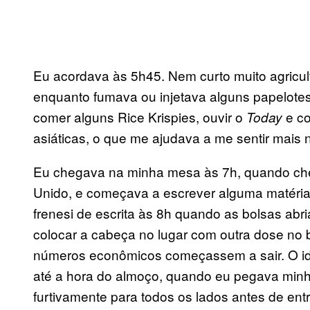
Eu acordava às 5h45. Nem curto muito agricul
enquanto fumava ou injetava alguns papelotes.
comer alguns Rice Krispies, ouvir o
e co
Today
asiáticas, o que me ajudava a me sentir mais 
Eu chegava na minha mesa às 7h, quando chega
Unido, e começava a escrever alguma matéria
frenesi de escrita às 8h quando as bolsas abr
colocar a cabeça no lugar com outra dose no 
números econômicos começassem a sair. O id
até a hora do almoço, quando eu pegava minh
furtivamente para todos os lados antes de en