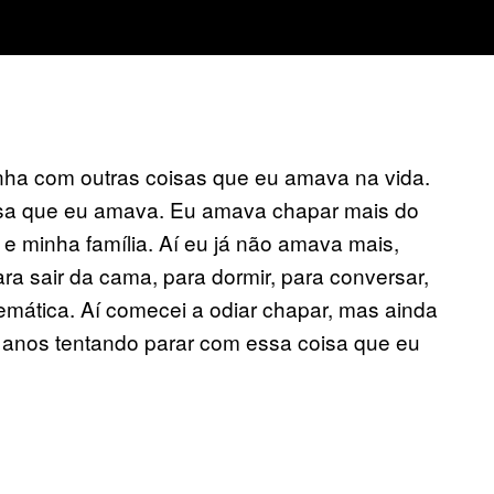
nha com outras coisas que eu amava na vida.
isa que eu amava. Eu amava chapar mais do
 minha família. Aí eu já não amava mais,
a sair da cama, para dormir, para conversar,
emática. Aí comecei a odiar chapar, mas ainda
 anos tentando parar com essa coisa que eu