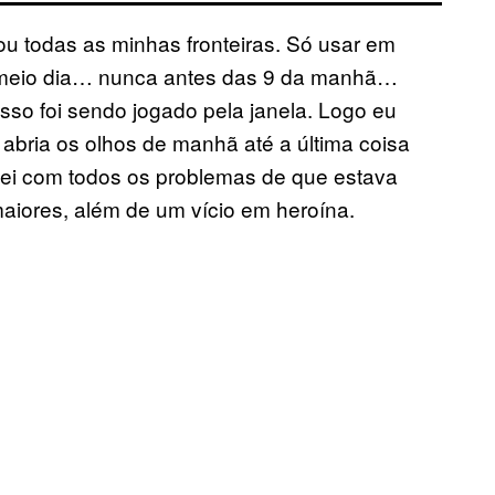
u todas as minhas fronteiras. Só usar em
 meio dia… nunca antes das 9 da manhã…
so foi sendo jogado pela janela. Logo eu
bria os olhos de manhã até a última coisa
iquei com todos os problemas de que estava
maiores, além de um vício em heroína.