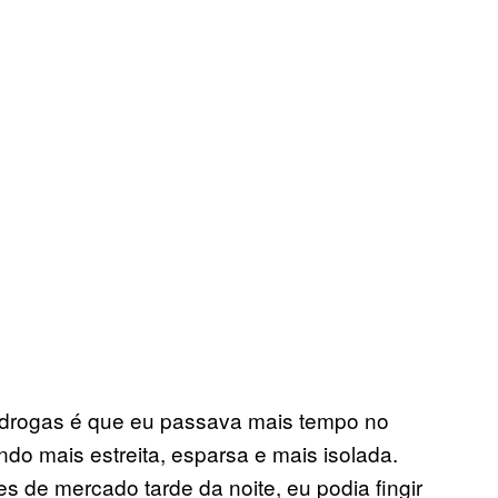
e drogas é que eu passava mais tempo no
ando mais estreita, esparsa e mais isolada.
 de mercado tarde da noite, eu podia fingir