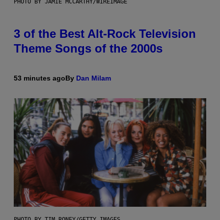
PHOTO BY JAMIE MCCARTHY/WIREIMAGE
3 of the Best Alt-Rock Television
Theme Songs of the 2000s
53 minutes ago
By
Dan Milam
PHOTO BY TIM RONEY/GETTY IMAGES