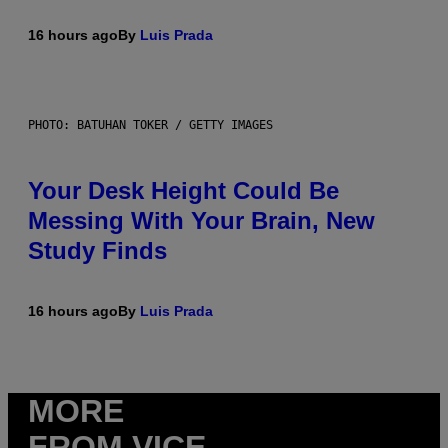
16 hours ago
By
Luis Prada
PHOTO: BATUHAN TOKER / GETTY IMAGES
Your Desk Height Could Be
Messing With Your Brain, New
Study Finds
16 hours ago
By
Luis Prada
MORE
FROM VICE