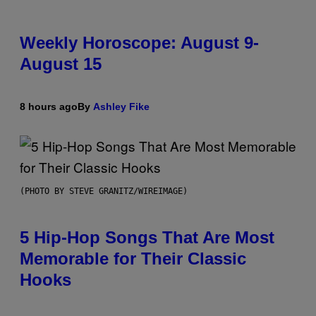
Weekly Horoscope: August 9-
August 15
8 hours ago
By
Ashley Fike
(PHOTO BY STEVE GRANITZ/WIREIMAGE)
5 Hip-Hop Songs That Are Most
Memorable for Their Classic
Hooks