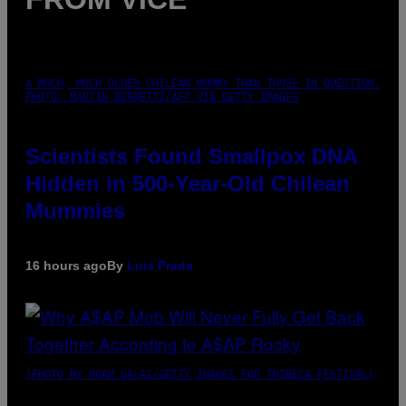
A MUCH, MUCH OLDER CHILEAN MUMMY THAN THOSE IN QUESTION.
PHOTO: MARTIN BERNETTI/AFP VIA GETTY IMAGES
Scientists Found Smallpox DNA
Hidden in 500-Year-Old Chilean
Mummies
16 hours ago
By
Luis Prada
(PHOTO BY NOAM GALAI/GETTY IMAGES FOR TRIBECA FESTIVAL)