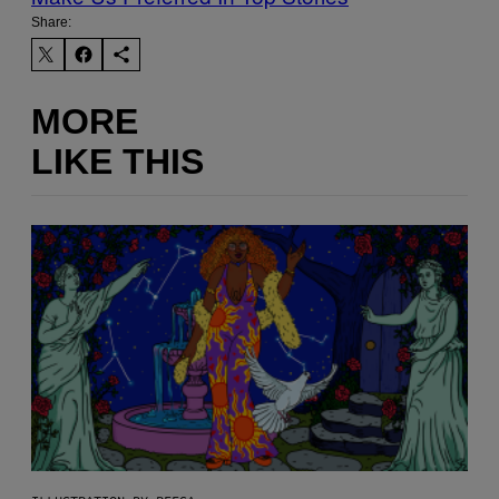
Share:
MORE
LIKE THIS