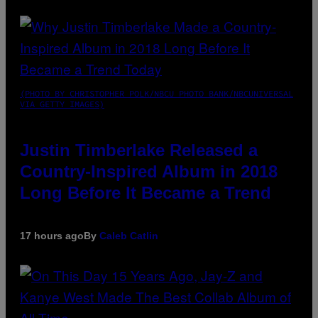
(PHOTO BY CHRISTOPHER POLK/NBCU PHOTO BANK/NBCUNIVERSAL
VIA GETTY IMAGES)
Justin Timberlake Released a
Country-Inspired Album in 2018
Long Before It Became a Trend
17 hours ago
By
Caleb Catlin