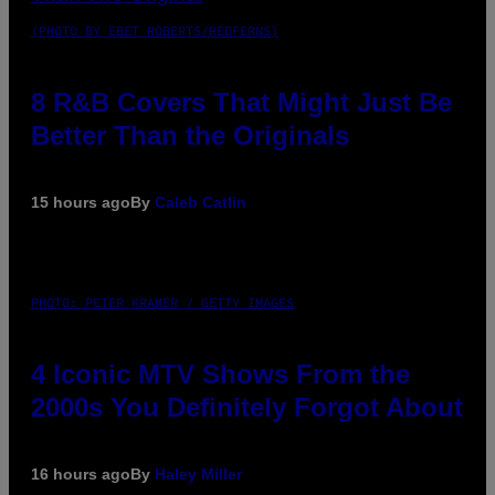
(PHOTO BY EBET ROBERTS/REDFERNS)
8 R&B Covers That Might Just Be
Better Than the Originals
15 hours ago
By
Caleb Catlin
PHOTO: PETER KRAMER / GETTY IMAGES
4 Iconic MTV Shows From the
2000s You Definitely Forgot About
16 hours ago
By
Haley Miller