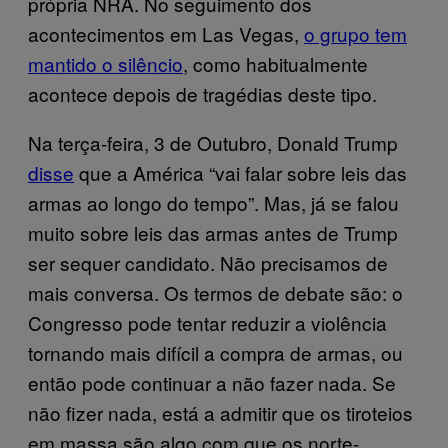
própria NRA. No seguimento dos
acontecimentos em Las Vegas,
o grupo tem
mantido o silêncio
, como habitualmente
acontece depois de tragédias deste tipo.
Na terça-feira, 3 de Outubro, Donald Trump
disse
que a América “vai falar sobre leis das
armas ao longo do tempo”. Mas, já se falou
muito sobre leis das armas antes de Trump
ser sequer candidato. Não precisamos de
mais conversa. Os termos de debate são: o
Congresso pode tentar reduzir a violência
tornando mais difícil a compra de armas, ou
então pode continuar a não fazer nada. Se
não fizer nada, está a admitir que os tiroteios
em massa são algo com que os norte-