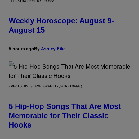
ILLUSTRATION BY REESA
Weekly Horoscope: August 9-
August 15
5 hours ago
By
Ashley Fike
(PHOTO BY STEVE GRANITZ/WIREIMAGE)
5 Hip-Hop Songs That Are Most
Memorable for Their Classic
Hooks