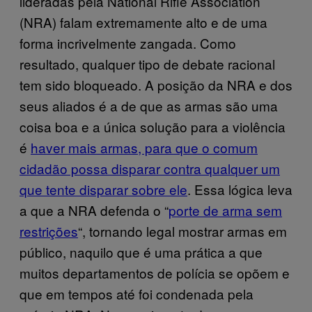
lideradas pela National Rifle Association
(NRA) falam extremamente alto e de uma
forma incrivelmente zangada. Como
resultado, qualquer tipo de debate racional
tem sido bloqueado. A posição da NRA e dos
seus aliados é a de que as armas são uma
coisa boa e a única solução para a violência
é
haver mais armas, para que o comum
cidadão possa disparar contra qualquer um
que tente disparar sobre ele
. Essa lógica leva
a que a NRA defenda o “
porte de arma sem
restrições
“, tornando legal mostrar armas em
público, naquilo que é uma prática a que
muitos departamentos de polícia se opõem e
que em tempos até foi condenada pela