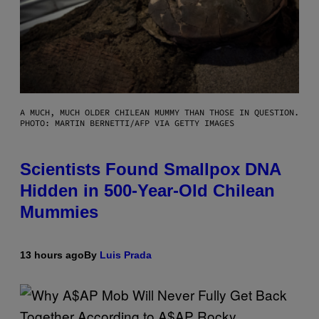
A MUCH, MUCH OLDER CHILEAN MUMMY THAN THOSE IN QUESTION.
PHOTO: MARTIN BERNETTI/AFP VIA GETTY IMAGES
Scientists Found Smallpox DNA
Hidden in 500-Year-Old Chilean
Mummies
13 hours ago
By
Luis Prada