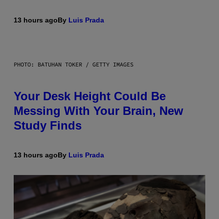
13 hours ago
By
Luis Prada
PHOTO: BATUHAN TOKER / GETTY IMAGES
Your Desk Height Could Be
Messing With Your Brain, New
Study Finds
13 hours ago
By
Luis Prada