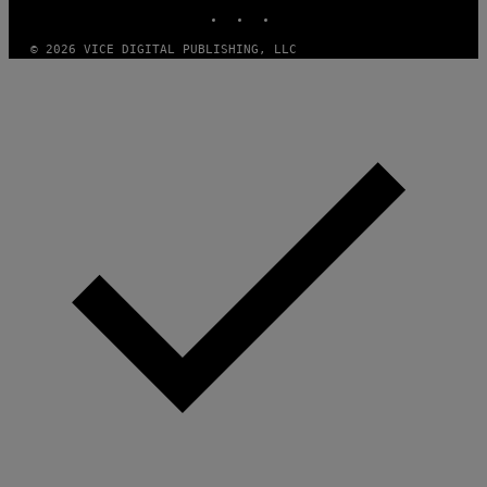
INSTAGRAM
TIKTOK
YOUTUBE
© 2026 VICE DIGITAL PUBLISHING, LLC