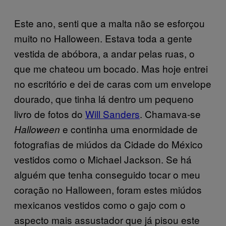
Este ano, senti que a malta não se esforçou
muito no Halloween. Estava toda a gente
vestida de abóbora, a andar pelas ruas, o
que me chateou um bocado. Mas hoje entrei
no escritório e dei de caras com um envelope
dourado, que tinha lá dentro um pequeno
livro de fotos do
Will Sanders
. Chamava-se
e continha uma enormidade de
Halloween
fotografias de miúdos da Cidade do México
vestidos como o Michael Jackson. Se há
alguém que tenha conseguido tocar o meu
coração no Halloween, foram estes miúdos
mexicanos vestidos como o gajo com o
aspecto mais assustador que já pisou este