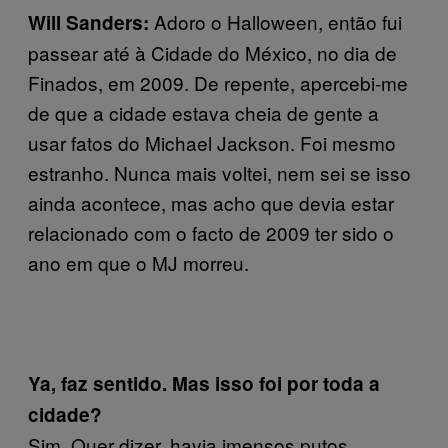
Adoro o Halloween, então fui
Will Sanders:
passear até à Cidade do México, no dia de
Finados, em 2009. De repente, apercebi-me
de que a cidade estava cheia de gente a
usar fatos do Michael Jackson. Foi mesmo
estranho. Nunca mais voltei, nem sei se isso
ainda acontece, mas acho que devia estar
relacionado com o facto de 2009 ter sido o
ano em que o MJ morreu.
Ya, faz sentido. Mas isso foi por toda a
cidade?
Sim. Quer dizer, havia imensos putos