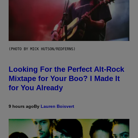
(PHOTO BY MICK HUTSON/REDFERNS)
Looking For the Perfect Alt-Rock
Mixtape for Your Boo? I Made It
for You Already
9 hours ago
By
Lauren Boisvert