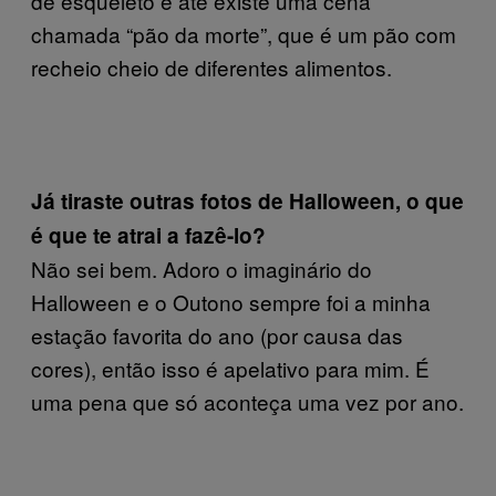
de esqueleto e até existe uma cena
chamada “pão da morte”, que é um pão com
recheio cheio de diferentes alimentos.
Já tiraste outras fotos de Halloween, o que
é que te atrai a fazê-lo?
Não sei bem. Adoro o imaginário do
Halloween e o Outono sempre foi a minha
estação favorita do ano (por causa das
cores), então isso é apelativo para mim. É
uma pena que só aconteça uma vez por ano.