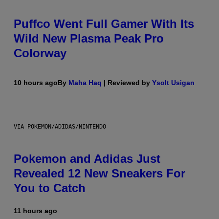
Puffco Went Full Gamer With Its
Wild New Plasma Peak Pro
Colorway
10 hours ago
By
Maha Haq
| Reviewed by
Ysolt Usigan
VIA POKEMON/ADIDAS/NINTENDO
Pokemon and Adidas Just
Revealed 12 New Sneakers For
You to Catch
11 hours ago