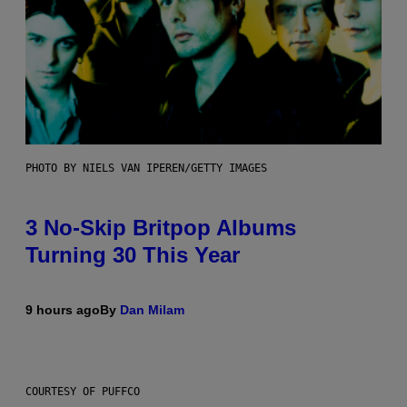
PHOTO BY NIELS VAN IPEREN/GETTY IMAGES
3 No-Skip Britpop Albums
Turning 30 This Year
9 hours ago
By
Dan Milam
COURTESY OF PUFFCO