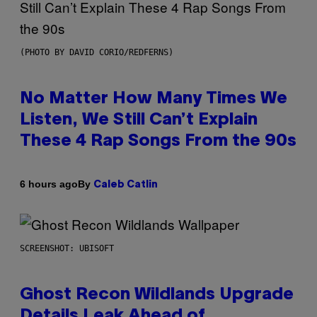
(PHOTO BY DAVID CORIO/REDFERNS)
No Matter How Many Times We
Listen, We Still Can’t Explain
These 4 Rap Songs From the 90s
By
6 hours ago
Caleb Catlin
SCREENSHOT: UBISOFT
Ghost Recon Wildlands Upgrade
Details Leak Ahead of