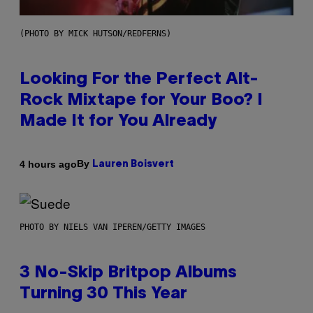
(PHOTO BY MICK HUTSON/REDFERNS)
Looking For the Perfect Alt-
Rock Mixtape for Your Boo? I
Made It for You Already
By
4 hours ago
Lauren Boisvert
PHOTO BY NIELS VAN IPEREN/GETTY IMAGES
3 No-Skip Britpop Albums
Turning 30 This Year