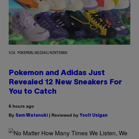
VIA POKEMON/ADIDAS/NINTENDO
Pokemon and Adidas Just
Revealed 12 New Sneakers For
You to Catch
6 hours ago
By
| Reviewed by
Sam Watanuki
Ysolt Usigan