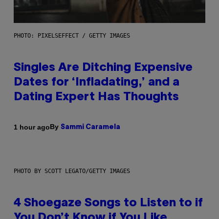
PHOTO: PIXELSEFFECT / GETTY IMAGES
Singles Are Ditching Expensive
Dates for ‘Infladating,’ and a
Dating Expert Has Thoughts
By
1 hour ago
Sammi Caramela
PHOTO BY SCOTT LEGATO/GETTY IMAGES
4 Shoegaze Songs to Listen to if
You Don’t Know if You Like