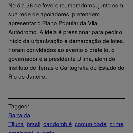
No dia 26 de fevereiro, moradores, junto com
sua rede de apoiadores, pretendem
apresentar o Plano Popular da Vila
Autódromo. A ideia é pressionar para pedir o
início da urbanização e demarcação de lotes.
Foram convidados ao evento o prefeito, o
governador e a presidente Dilma, além do
Instituto de Terras e Cartografia do Estado do
Rio de Janeiro.
Tagged:
Barra da
Tijuca
brasil
candomblé
comunidade
crime
ambiental
guarda