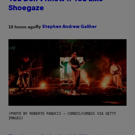
Shoegaze
By
10 hours ago
Stephen Andrew Galiher
(PHOTO BY ROBERTO PANUCCI – CORBIS/CORBIS VIA GETTY
IMAGES)