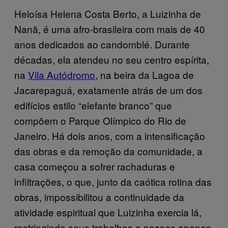
Heloísa Helena Costa Berto, a Luizinha de
Nanã, é uma afro-brasileira com mais de 40
anos dedicados ao candomblé. Durante
décadas, ela atendeu no seu centro espírita,
na
Vila Autódromo
, na beira da Lagoa de
Jacarepaguá, exatamente atrás de um dos
edifícios estilo “elefante branco” que
compõem o Parque Olímpico do Rio de
Janeiro. Há dois anos, com a intensificação
das obras e da remoção da comunidade, a
casa começou a sofrer rachaduras e
infiltrações, o que, junto da caótica rotina das
obras, impossibilitou a continuidade da
atividade espiritual que Luizinha exercia lá,
restringindo seus trabalhos e passes apenas