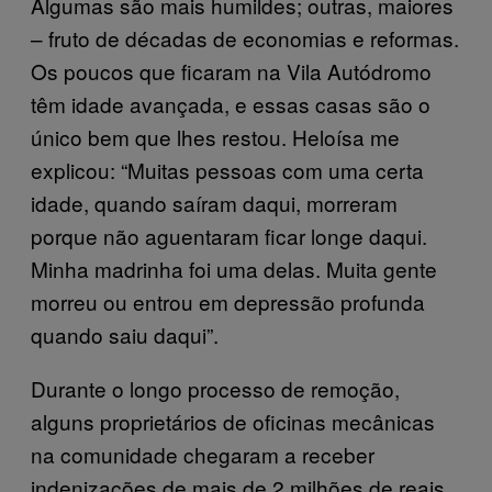
Algumas são mais humildes; outras, maiores
– fruto de décadas de economias e reformas.
Os poucos que ficaram na Vila Autódromo
têm idade avançada, e essas casas são o
único bem que lhes restou. Heloísa me
explicou: “Muitas pessoas com uma certa
idade, quando saíram daqui, morreram
porque não aguentaram ficar longe daqui.
Minha madrinha foi uma delas. Muita gente
morreu ou entrou em depressão profunda
quando saiu daqui”.
Durante o longo processo de remoção,
alguns proprietários de oficinas mecânicas
na comunidade chegaram a receber
indenizações de mais de 2 milhões de reais,