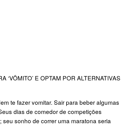
A ‘VÔMITO’ E OPTAM POR ALTERNATIVAS
dem te fazer vomitar. Sair para beber algumas
 Seus dias de comedor de competições
; seu sonho de correr uma maratona seria