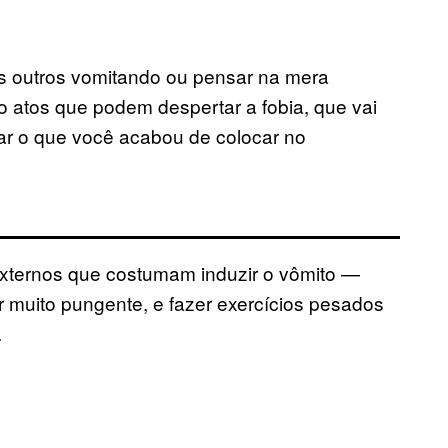
os outros vomitando ou pensar na mera
 atos que podem despertar a fobia, que vai
ar o que você acabou de colocar no
externos que costumam induzir o vômito —
 muito pungente, e fazer exercícios pesados
.