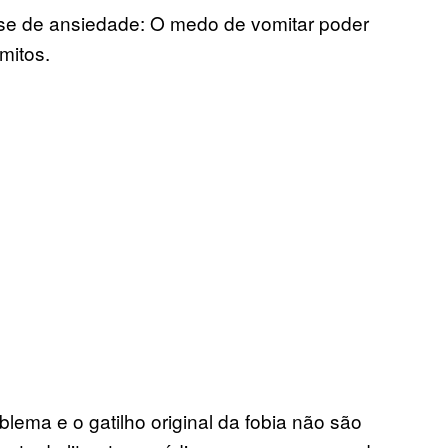
ise de ansiedade: O medo de vomitar poder
mitos.
lema e o gatilho original da fobia não são