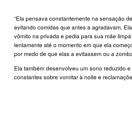
“Ela pensava constantemente na sensação d
evitando comidas que antes a agradavam. El
vômito na privada e pedia para sua mãe limp
lentamente até o momento em que ela começou
por medo de que elas a evitassem ou a zomba
Ela também desenvolveu um sono reduzido e 
constantes sobre vomitar à noite e reclamaçõe