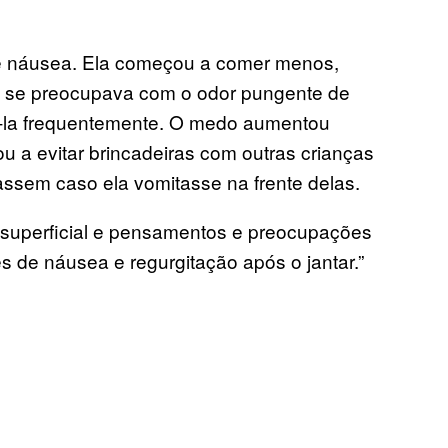
e náusea. Ela começou a comer menos,
a se preocupava com o odor pungente de
á-la frequentemente. O medo aumentou
 a evitar brincadeiras com outras crianças
ssem caso ela vomitasse na frente delas.
superficial e pensamentos e preocupações
s de náusea e regurgitação após o jantar.”