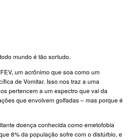
todo mundo é tão sortudo.
 FEV, um acrônimo que soa como um
ífica de Vomitar. Isso nos traz a uma
nos pertencem a um espectro que vai da
uações que envolvem golfadas – mas porque é
bilitante doença conhecida como emetofobia
que 8% da população sofre com o distúrbio, e