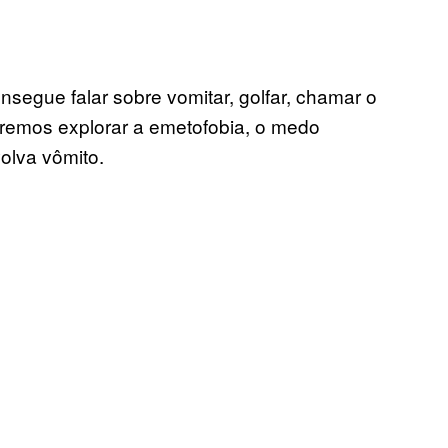
segue falar sobre vomitar, golfar, chamar o
 Iremos explorar a emetofobia, o medo
olva vômito.