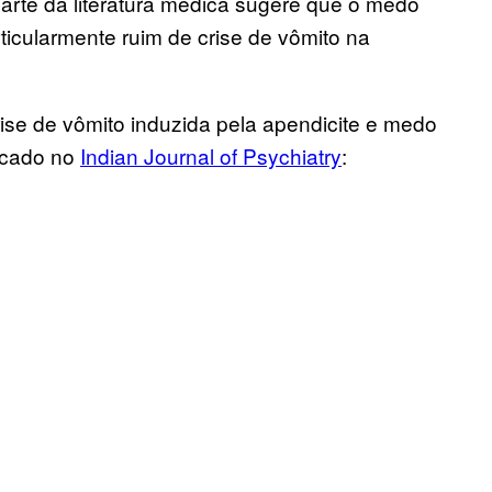
rte da literatura médica sugere que o medo
ticularmente ruim de crise de vômito na
ise de vômito induzida pela apendicite e medo
icado no
Indian Journal of Psychiatry
: