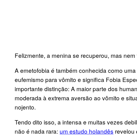
Felizmente, a menina se recuperou, mas nem 
A emetofobia é também conhecida como uma
eufemismo para vômito e significa Fobia Espec
importante distinção: A maior parte dos huma
moderada à extrema aversão ao vômito e sit
nojento.
Tendo dito isso, a intensa e muitas vezes de
não é nada rara:
um estudo holandês
revelou 