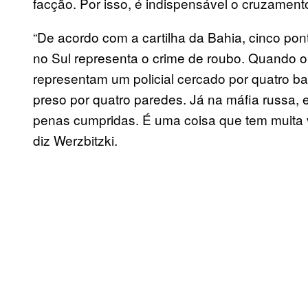
facção. Por isso, é indispensável o cruzament
“De acordo com a cartilha da Bahia, cinco po
no Sul representa o crime de roubo. Quando o
representam um policial cercado por quatro b
preso por quatro paredes. Já na máfia russa,
penas cumpridas. É uma coisa que tem muita var
diz Werzbitzki.