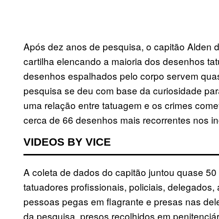
Após dez anos de pesquisa, o capitão Alden da
cartilha elencando a maioria dos desenhos tat
desenhos espalhados pelo corpo servem qua
pesquisa se deu com base da curiosidade para
uma relação entre tatuagem e os crimes cometi
cerca de 66 desenhos mais recorrentes nos in
VIDEOS BY VICE
A coleta de dados do capitão juntou quase 50
tatuadores profissionais, policiais, delegados
pessoas pegas em flagrante e presas nas del
da pesquisa, presos recolhidos em penitenciári