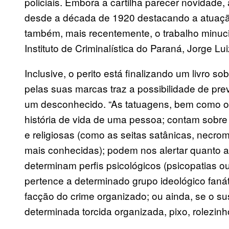
policiais. Embora a cartilha parecer novidade,
desde a década de 1920 destacando a atuação
também, mais recentemente, o trabalho minuci
Instituto de Criminalística do Paraná, Jorge Lui
Inclusive, o perito está finalizando um livro so
pelas suas marcas traz a possibilidade de pre
um desconhecido. “As tatuagens, bem como ou
história de vida de uma pessoa; contam sobre 
e religiosas (como as seitas satânicas, necro
mais conhecidas); podem nos alertar quanto a
determinam perfis psicológicos (psicopatias o
pertence a determinado grupo ideológico fanáti
facção do crime organizado; ou ainda, se o s
determinada torcida organizada, pixo, rolezinho