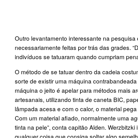
Outro levantamento interessante na pesquisa
necessariamente feitas por trás das grades.
indivíduos se tatuaram quando cumpriam pena 
O método de se tatuar dentro da cadeia costum
sorte de existir uma máquina contrabandeada 
máquina o jeito é apelar para métodos mais a
artesanais, utilizando tinta de caneta BIC, pa
lâmpada acesa e com o calor, o material pega fo
Com um material afiado, normalmente uma agu
tinta na pele”, conta capitão Alden. Werzbitzki 
qualquer coisa que consiga soltar algo semelha