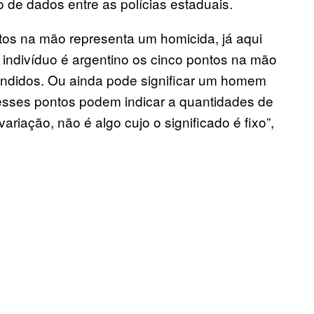
o de dados entre as polícias estaduais.
ntos na mão representa um homicida, já aqui
 indivíduo é argentino os cinco pontos na mão
andidos. Ou ainda pode significar um homem
 esses pontos podem indicar a quantidades de
iação, não é algo cujo o significado é fixo”,