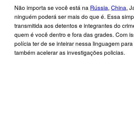
Não importa se você está na
Rússia
,
China
, J
ninguém poderá ser mais do que é. Essa simpl
transmitida aos detentos e integrantes do cri
quem é você dentro e fora das grades. Com is
polícia ter de se inteirar nessa linguagem para 
também acelerar as investigações policias.