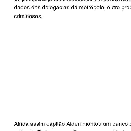
dados das delegacias da metrópole, outro prob
criminosos.
Ainda assim capitão Alden montou um banco d