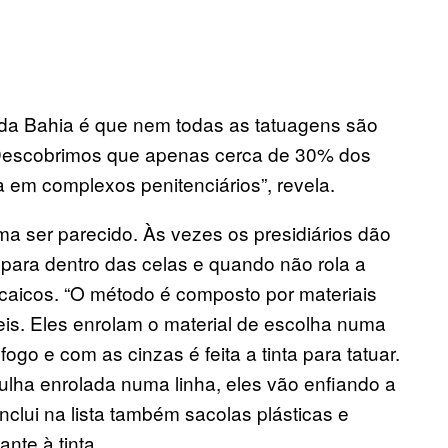
 da Bahia é que nem todas as tatuagens são
 “Descobrimos que apenas cerca de 30% dos
em complexos penitenciários”, revela.
a ser parecido. Às vezes os presidiários dão
para dentro das celas e quando não rola a
rcaicos. “O método é composto por materiais
peis. Eles enrolam o material de escolha numa
go e com as cinzas é feita a tinta para tatuar.
lha enrolada numa linha, eles vão enfiando a
inclui na lista também sacolas plásticas e
nte à tinta.