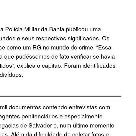
 Polícia Militar da Bahia publicou uma
uados e seus respectivos significados. Os
se como um RG no mundo do crime. “Essa
 que pudéssemos de fato verificar se havia
dos”, explica o capitão. Foram identificados
divíduos.
 mil documentos contendo entrevistas com
, agentes penitenciários e especialmente
egacias de Salvador e, num último momento
as. Além da dificuldade de coletar fotos e