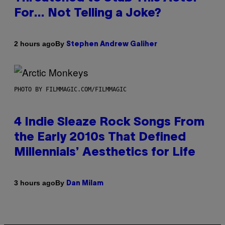
For… Not Telling a Joke?
By
2 hours ago
Stephen Andrew Galiher
PHOTO BY FILMMAGIC.COM/FILMMAGIC
4 Indie Sleaze Rock Songs From
the Early 2010s That Defined
Millennials’ Aesthetics for Life
By
3 hours ago
Dan Milam