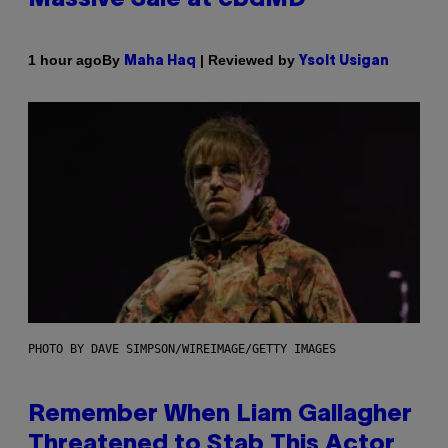
By
| Reviewed by
1 hour ago
Maha Haq
Ysolt Usigan
PHOTO BY DAVE SIMPSON/WIREIMAGE/GETTY IMAGES
Remember When Liam Gallagher
Threatened to Stab This Actor