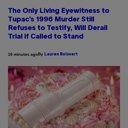
The Only Living Eyewitness to
Tupac’s 1996 Murder Still
Refuses to Testify, Will Derail
Trial if Called to Stand
By
10 minutes ago
Lauren Boisvert