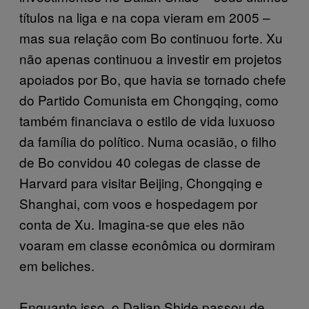
títulos na liga e na copa vieram em 2005 –
mas sua relação com Bo continuou forte. Xu
não apenas continuou a investir em projetos
apoiados por Bo, que havia se tornado chefe
do Partido Comunista em Chongqing, como
também financiava o estilo de vida luxuoso
da família do político. Numa ocasião, o filho
de Bo convidou 40 colegas de classe de
Harvard para visitar Beijing, Chongqing e
Shanghai, com voos e hospedagem por
conta de Xu. Imagina-se que eles não
voaram em classe econômica ou dormiram
em beliches.
Enquanto isso, o Dalian Shide passou de