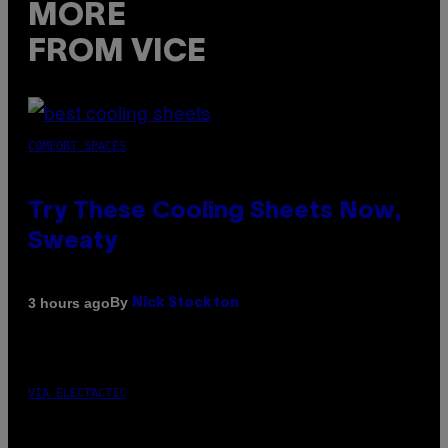
MORE
FROM VICE
COMFORT SPACES
Try These Cooling Sheets Now,
Sweaty
By
3 hours ago
Nick Stockton
VIA ELECTACTIC