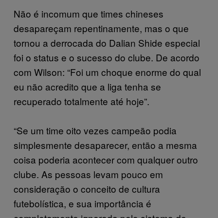
Não é incomum que times chineses
desapareçam repentinamente, mas o que
tornou a derrocada do Dalian Shide especial
foi o status e o sucesso do clube. De acordo
com Wilson: “Foi um choque enorme do qual
eu não acredito que a liga tenha se
recuperado totalmente até hoje”.
“Se um time oito vezes campeão podia
simplesmente desaparecer, então a mesma
coisa poderia acontecer com qualquer outro
clube. As pessoas levam pouco em
consideração o conceito de cultura
futebolística, e sua importância é
completamente ignorada pelo sistema de