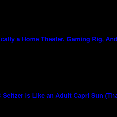
cally a Home Theater, Gaming Rig, And
Seltzer Is Like an Adult Capri Sun (Th