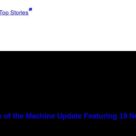
Top Stories
 of the Machine Update Featuring 19 