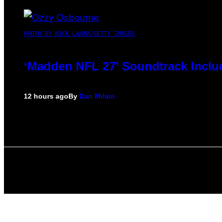
PHOTO BY NICK LAHAM/GETTY IMAGES
‘Madden NFL 27’ Soundtrack Includ
12 hours ago
By
Dan Milam