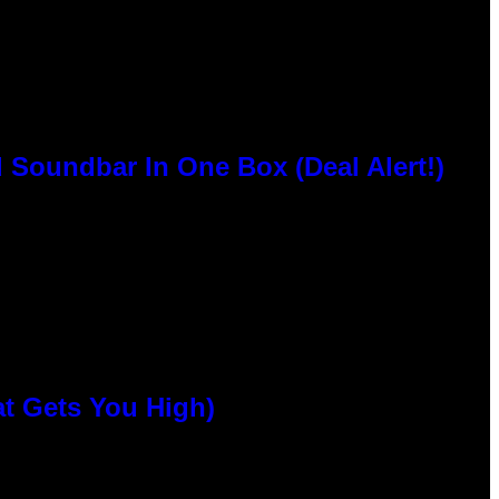
 Soundbar In One Box (Deal Alert!)
at Gets You High)