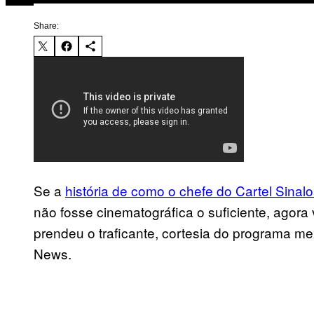
Share:
Se a
história de como o chefe do Cartel Sinalo
não fosse cinematográfica o suficiente, agora
prendeu o traficante, cortesia do programa m
News.