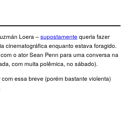
 Guzmán Loera –
supostamente
queria fazer
ia cinematográfica enquanto estava foragido.
ar com o ator Sean Penn para uma conversa na
cada, com muita polêmica, no sábado).
 com essa breve (porém bastante violenta)
.