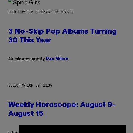
PHOTO BY TIM RONEY/GETTY IMAGES
3 No-Skip Pop Albums Turning
30 This Year
By
40 minutes ago
Dan Milam
ILLUSTRATION BY REESA
Weekly Horoscope: August 9-
August 15
By
6 hours ago
Ashley Fike