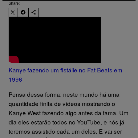
Share:
Kanye fazendo um fistáile no Fat Beats em
1996
Pensa dessa forma: neste mundo há uma
quantidade finita de vídeos mostrando o
Kanye West fazendo algo antes da fama. Um
dia eles estarão todos no YouTube, e nós já
teremos assistido cada um deles. E vai ser