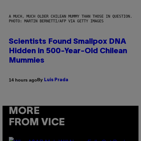
A MUCH, MUCH OLDER CHILEAN MUMMY THAN THOSE IN QUESTION.
PHOTO: MARTIN BERNETTI/AFP VIA GETTY IMAGES
Scientists Found Smallpox DNA
Hidden in 500-Year-Old Chilean
Mummies
By
14 hours ago
Luis Prada
MORE
FROM VICE