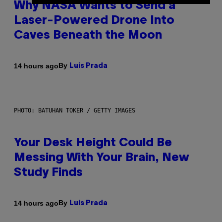
Why NASA Wants to Send a
Laser-Powered Drone Into
Caves Beneath the Moon
By
14 hours ago
Luis Prada
PHOTO: BATUHAN TOKER / GETTY IMAGES
Your Desk Height Could Be
Messing With Your Brain, New
Study Finds
By
14 hours ago
Luis Prada