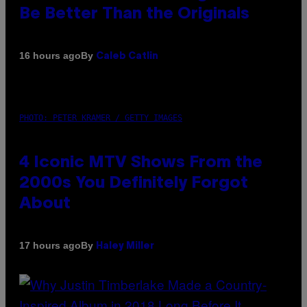
Be Better Than the Originals
By
16 hours ago
Caleb Catlin
PHOTO: PETER KRAMER / GETTY IMAGES
4 Iconic MTV Shows From the
2000s You Definitely Forgot
About
By
17 hours ago
Haley Miller