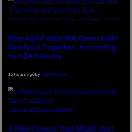
(PHOTO BY NOAM GALAI/GETTY IMAGES FOR TRIBECA FESTIVAL)
Why A$AP Mob Will Never Fully
Get Back Together, According
to A$AP Rocky
By
15 hours ago
Caleb Catlin
(PHOTO BY EBET ROBERTS/REDFERNS)
8 R&B Covers That Might Just