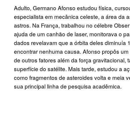
Adulto, Germano Afonso estudou física, curso
especialista em mecânica celeste, a área da 
astros. Na França, trabalhou no célebre Obse
ajuda de um canhão de laser, monitorava o pass
dados revelavam que a órbita deles diminuía 
encontrar nenhuma causa. Afonso propôs um 
de outros fatores além da força gravitacional,
superfície do satélite. Mais tarde, estudou a a
como fragmentos de asteroides volta e meia v
sua principal linha de pesquisa acadêmica.