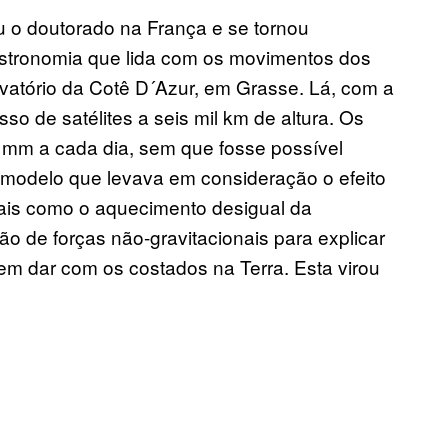
u o doutorado na França e se tornou
astronomia que lida com os movimentos dos
rvatório da Cotê D´Azur, em Grasse. Lá, com a
o de satélites a seis mil km de altura. Os
1mm a cada dia, sem que fosse possível
modelo que levava em consideração o efeito
 tais como o aquecimento desigual da
ção de forças não-gravitacionais para explicar
em dar com os costados na Terra. Esta virou