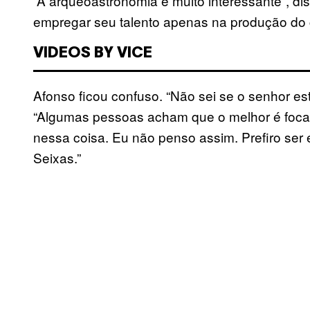
“A arqueoastronomia é muito interessante”, d
empregar seu talento apenas na produção do 
VIDEOS BY VICE
Afonso ficou confuso. “Não sei se o senhor e
“Algumas pessoas acham que o melhor é focar
nessa coisa. Eu não penso assim. Prefiro ser
Seixas.”