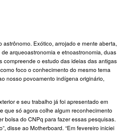
 astrônomo. Exótico, arrojado e mente aberta,
s de arqueoastronomia e etnoastronomia, duas
as compreende o estudo das ideias das antigas
tem como foco o conhecimento do mesmo tema
 ao nosso povoamento indígena originário,
terior e seu trabalho já foi apresentado em
ece que só agora colhe algum reconhecimento
ber bolsa do CNPq para fazer essas pesquisas.
, disse ao Motherboard. “Em fevereiro iniciei