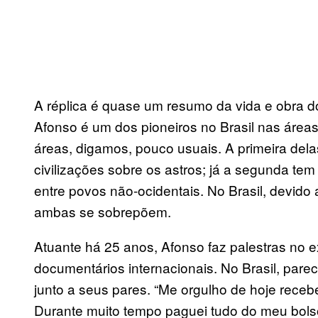
A réplica é quase um resumo da vida e obra do
Afonso é um dos pioneiros no Brasil nas área
áreas, digamos, pouco usuais. A primeira del
civilizações sobre os astros; já a segunda 
entre povos não-ocidentais. No Brasil, devido
ambas se sobrepõem.
Atuante há 25 anos, Afonso faz palestras no ex
documentários internacionais. No Brasil, par
junto a seus pares. “Me orgulho de hoje rece
Durante muito tempo paguei tudo do meu bolso”