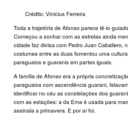
Crédito: Vinicius Ferreira
Toda a trajetória de Afonso parece tê-lo guia
Começou a sonhar com as estrelas ainda men
cidade faz divisa com Pedro Juan Caballero, n
costumes entre as duas fomentou uma cultura 
paraguaios e guaranis em partes iguais.
A família de Afonso era a própria concretizaç
paraguaios com ascendência guarani, falavam
identificar no céu as constelações dos guara
com as estações: a da Ema é usada para marca
assinala a primavera. E por aí foi.