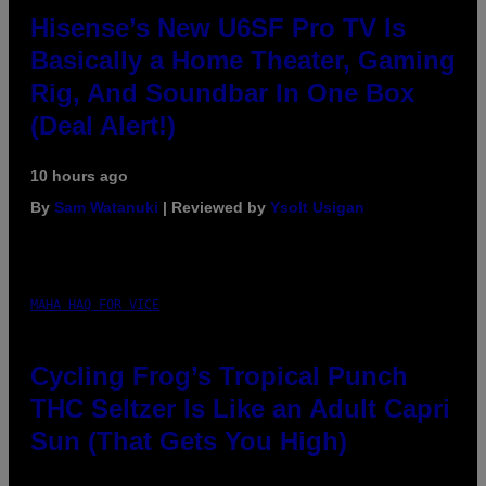
Hisense’s New U6SF Pro TV Is
Basically a Home Theater, Gaming
Rig, And Soundbar In One Box
(Deal Alert!)
10 hours ago
By
Sam Watanuki
| Reviewed by
Ysolt Usigan
MAHA HAQ FOR VICE
Cycling Frog’s Tropical Punch
THC Seltzer Is Like an Adult Capri
Sun (That Gets You High)