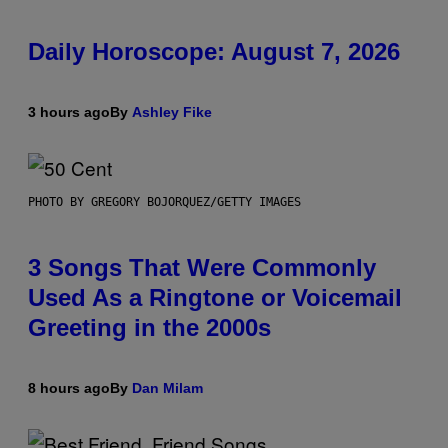
Daily Horoscope: August 7, 2026
3 hours ago
By
Ashley Fike
PHOTO BY GREGORY BOJORQUEZ/GETTY IMAGES
3 Songs That Were Commonly
Used As a Ringtone or Voicemail
Greeting in the 2000s
8 hours ago
By
Dan Milam