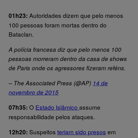
Autoridades dizem que pelo menos
01h23:
100 pessoas foram mortas dentro do
Bataclan.
A polícia francesa diz que pelo menos 100
pessoas morreram dentro da casa de shows
de Paris onde os agressores fizeram reféns.
– The Associated Press (@AP)
14 de
novembro de 2015
O
Estado Islâmico
assume
07h35:
responsabilidade pelos ataques.
Suspeitos
teriam sido presos
em
12h20: