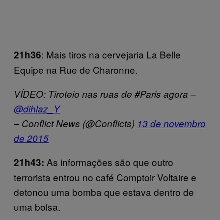
: Mais tiros na cervejaria La Belle
21h36
Equipe na Rue de Charonne.
VÍDEO: Tiroteio nas ruas de #Paris agora –
@dihlaz_Y
– Conflict News (@Conflicts)
13 de novembro
de 2015
As informações são que outro
21h43:
terrorista entrou no café Comptoir Voltaire e
detonou uma bomba que estava dentro de
uma bolsa.