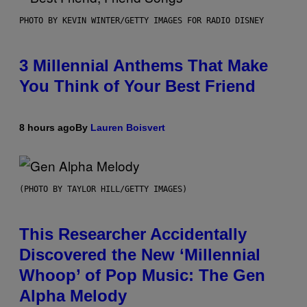
PHOTO BY KEVIN WINTER/GETTY IMAGES FOR RADIO DISNEY
3 Millennial Anthems That Make
You Think of Your Best Friend
8 hours ago
By
Lauren Boisvert
(PHOTO BY TAYLOR HILL/GETTY IMAGES)
This Researcher Accidentally
Discovered the New ‘Millennial
Whoop’ of Pop Music: The Gen
Alpha Melody