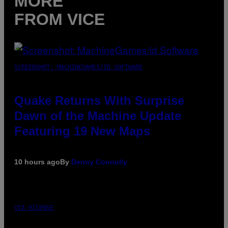
MORE
FROM VICE
SCREENSHOT: MACHINEGAMES/ID SOFTWARE
Quake Returns With Surprise
Dawn of the Machine Update
Featuring 19 New Maps
10 hours ago
By
Denny Connolly
VIA HISENSE