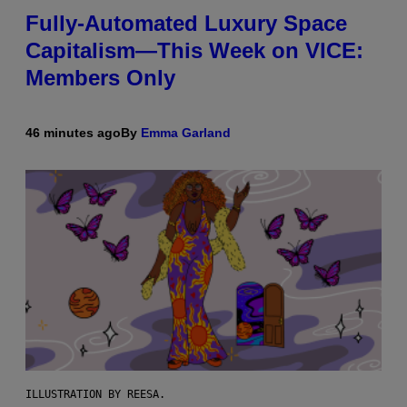
Fully-Automated Luxury Space
Capitalism—This Week on VICE:
Members Only
46 minutes ago
By
Emma Garland
ILLUSTRATION BY REESA.