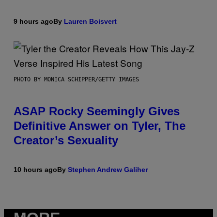
9 hours ago
By
Lauren Boisvert
PHOTO BY MONICA SCHIPPER/GETTY IMAGES
ASAP Rocky Seemingly Gives
Definitive Answer on Tyler, The
Creator’s Sexuality
10 hours ago
By
Stephen Andrew Galiher