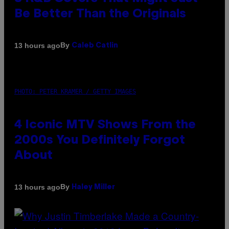
Be Better Than the Originals
By
13 hours ago
Caleb Catlin
PHOTO: PETER KRAMER / GETTY IMAGES
4 Iconic MTV Shows From the
2000s You Definitely Forgot
About
By
13 hours ago
Haley Miller