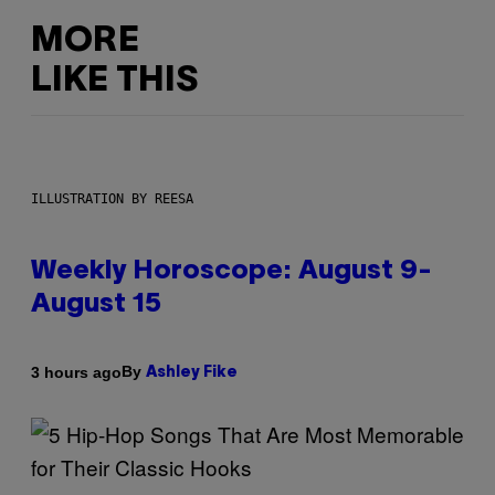
MORE
LIKE THIS
ILLUSTRATION BY REESA
Weekly Horoscope: August 9-
August 15
By
3 hours ago
Ashley Fike