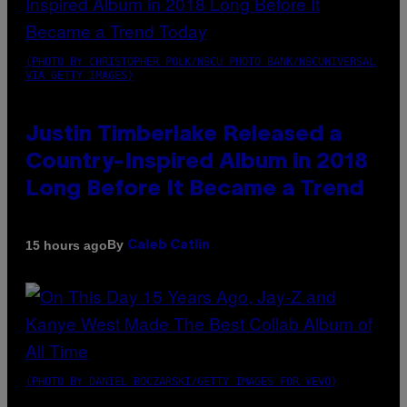
(PHOTO BY CHRISTOPHER POLK/NBCU PHOTO BANK/NBCUNIVERSAL
VIA GETTY IMAGES)
Justin Timberlake Released a
Country-Inspired Album in 2018
Long Before It Became a Trend
By
15 hours ago
Caleb Catlin
(PHOTO BY DANIEL BOCZARSKI/GETTY IMAGES FOR VEVO)