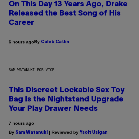
On This Day 13 Years Ago, Drake
Released the Best Song of His
Career
By
6 hours ago
Caleb Catlin
SAM WATANUKI FOR VICE
This Discreet Lockable Sex Toy
Bag Is the Nightstand Upgrade
Your Play Drawer Needs
7 hours ago
By
| Reviewed by
Sam Watanuki
Ysolt Usigan