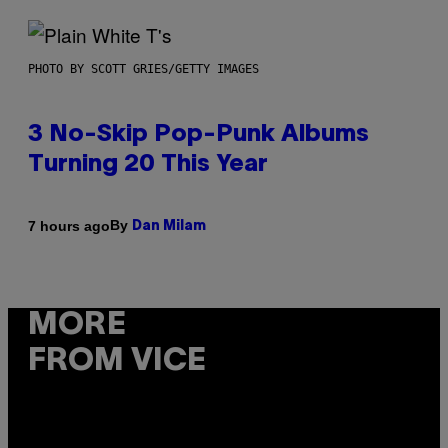
PHOTO BY SCOTT GRIES/GETTY IMAGES
3 No-Skip Pop-Punk Albums
Turning 20 This Year
By
7 hours ago
Dan Milam
MORE
FROM VICE