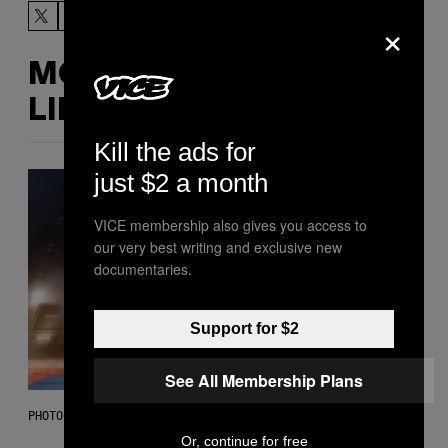
×
MORE
LIKE THIS
Kill the ads for
just $2 a month
VICE membership also gives you access to
our very best writing and exclusive new
documentaries.
Support for $2
See All Membership Plans
PHOTO BY SCOTT LEGATO/GETTY IMAGES
Or, continue for free