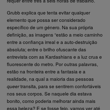
requer entre três a seis horas de trabalho.
Grubb explica que tenta evitar qualquer
elemento que possa ser considerado
específico de um género. Na sua própria
definição, as imagens “estão a meio caminho
entre a confiança irreal e a auto-destruição
absoluta; entre o brilho ofuscante das
entrevista com as Kardashians e a luz crua e
fluorescente do metro. Por outras palavras,
estão na fronteira entre a fantasia e a
realidade, na qual a maioria das pessoas
transita, para se sentirem confortáveis
queer
nos seus corpos. Se naquele dia estava
bonito, como poderia melhorar ainda mais
essa beleza? E se fosse feio, vamos ver até