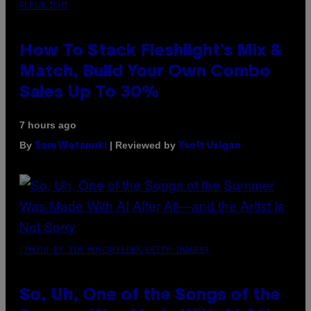
FLESHLIGHT
How To Stack Fleshlight’s Mix &
Match, Build Your Own Combo
Sales Up To 30%
7 hours ago
By
| Reviewed by
Sam Watanuki
Ysolt Usigan
(PHOTO BY TIM MOSENFELDER/GETTY IMAGES)
So, Uh, One of the Songs of the