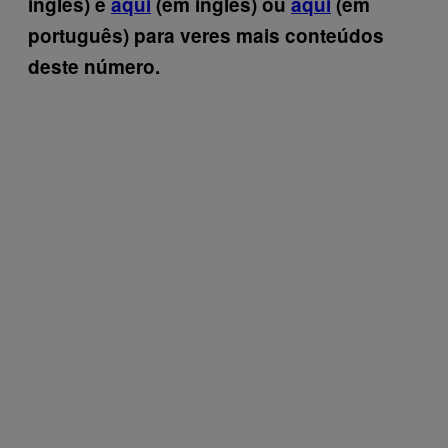
inglês) e
aqui
(em inglês) ou
aqui
(em
português) para veres mais conteúdos
deste número.