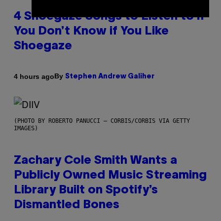
4 Shoegaze Songs to Listen to if
You Don’t Know if You Like
Shoegaze
By
4 hours ago
Stephen Andrew Galiher
(PHOTO BY ROBERTO PANUCCI – CORBIS/CORBIS VIA GETTY
IMAGES)
Zachary Cole Smith Wants a
Publicly Owned Music Streaming
Library Built on Spotify’s
Dismantled Bones