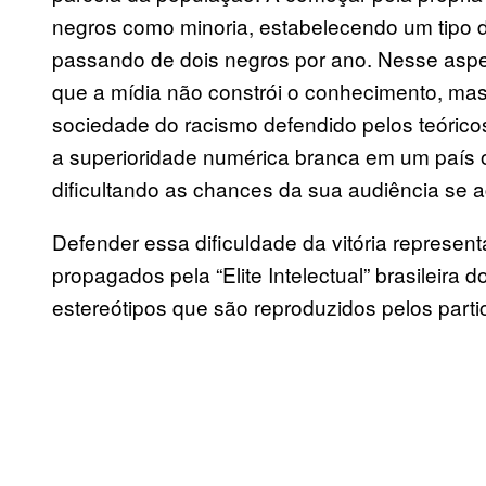
negros como minoria, estabelecendo um tipo de 
passando de dois negros por ano. Nesse aspe
que a mídia não constrói o conhecimento, ma
sociedade do racismo defendido pelos teóricos
a superioridade numérica branca em um país on
dificultando as chances da sua audiência se
Defender essa dificuldade da vitória representa
propagados pela “Elite Intelectual” brasileira
estereótipos que são reproduzidos pelos part