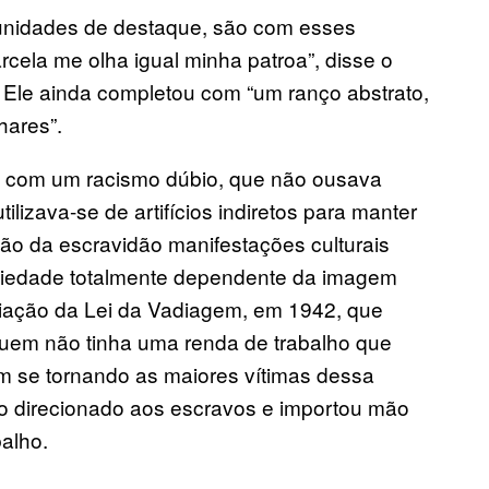
nidades de destaque, são com esses
rcela me olha igual minha patroa”, disse o
 Ele ainda completou com “um ranço abstrato,
hares”.
e com um racismo dúbio, que não ousava
lizava-se de artifícios indiretos para manter
ão da escravidão manifestações culturais
ciedade totalmente dependente da imagem
criação da Lei da Vadiagem, em 1942, que
 quem não tinha uma renda de trabalho que
 se tornando as maiores vítimas dessa
gio direcionado aos escravos e importou mão
balho.