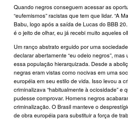
Quando negros conseguem acessar as oportu
“eufemismos” racistas que tem que lidar. “A Ma
Babu, logo após a saída de Lucas do BBB 20.
é o jeito de olhar, eu já recebi muito aqueles ol
Um ranço abstrato erguido por uma sociedad
declarar abertamente “eu odeio negros”, mas uti
essa população hierarquizada. Desde a aboliç
negras eram vistas como nocivas em uma so
européia em seu estilo de vida. Isso levou a 
criminalizava “habitualmente à ociosidade” e
pudesse comprovar. Homens negros acabaram
criminalização. O Brasil manteve o desprestí
de obra européia para substituir a força de tra