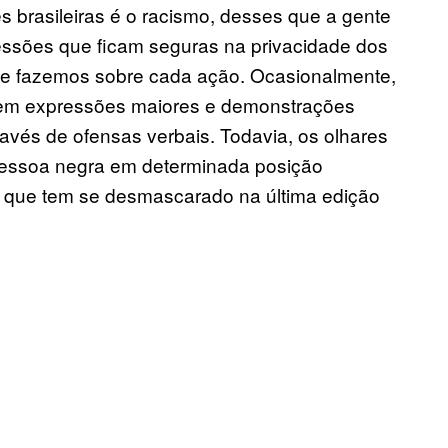
 brasileiras é o racismo, desses que a gente
ressões que ficam seguras na privacidade dos
e fazemos sobre cada ação. Ocasionalmente,
 em expressões maiores e demonstrações
ravés de ofensas verbais. Todavia, os olhares
pessoa negra em determinada posição
a que tem se desmascarado na última edição