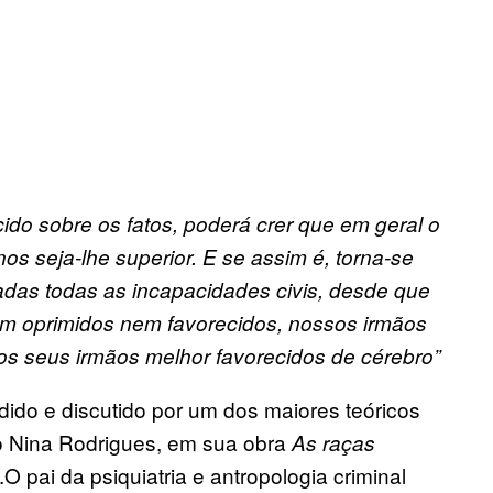
 sobre os fatos, poderá crer que em geral o
os seja-lhe superior. E se assim é, torna-se
adas todas as incapacidades civis, desde que
nem oprimidos nem favorecidos, nossos irmãos
s seus irmãos melhor favorecidos de cérebro”
ido e discutido por um dos maiores teóricos
do Nina Rodrigues, em sua obra
As raças
.O pai da psiquiatria e antropologia criminal