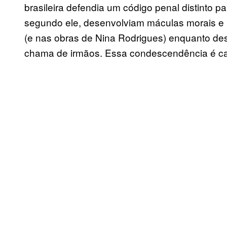
brasileira defendia um código penal distinto p
segundo ele, desenvolviam máculas morais e i
(e nas obras de Nina Rodrigues) enquanto des
chama de irmãos. Essa condescendência é cara