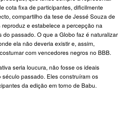
cota fixa de participantes, dificilmente
cto, compartilho da tese de Jessé Souza de
s reproduz e estabelece a percepção na
 do passado. O que a Globo faz é naturalizar
de ela não deveria existir e, assim,
 acostumar com vencedores negros no BBB.
tiva seria loucura, não fosse os ideais
 do século passado. Eles construíram os
icipantes da edição em torno de Babu.