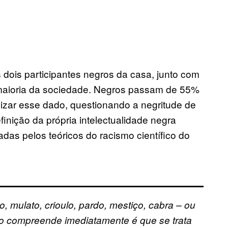
 dois participantes negros da casa, junto com
 maioria da sociedade. Negros passam de 55%
ivizar esse dado, questionando a negritude de
inição da própria intelectualidade negra
adas pelos teóricos do racismo científico do
, mulato, crioulo, pardo, mestiço, cabra – ou
o compreende imediatamente é que se trata