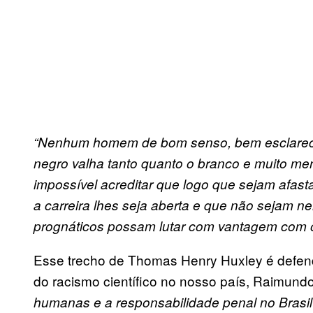
“Nenhum homem de bom senso, bem esclarecido
negro valha tanto quanto o branco e muito men
impossível acreditar que logo que sejam afast
a carreira lhes seja aberta e que não sejam 
prognáticos possam lutar com vantagem com o
Esse trecho de Thomas Henry Huxley é defend
do racismo científico no nosso país, Raimun
humanas e a responsabilidade penal no Brasil