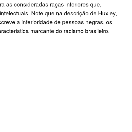
ara as consideradas raças inferiores que,
ntelectuais. Note que na descrição de Huxley,
creve a inferioridade de pessoas negras, os
cterística marcante do racismo brasileiro.