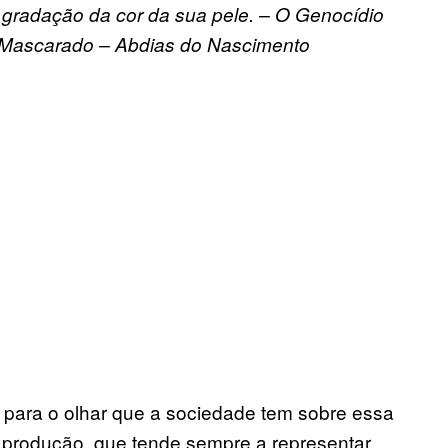
gradação da cor da sua pele. – O Genocídio
o Mascarado – Abdias do Nascimento
para o olhar que a sociedade tem sobre essa
 produção, que tende sempre a representar