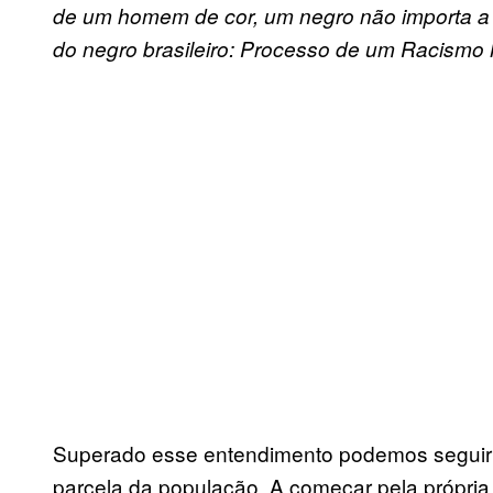
de um homem de cor, um negro não importa a 
do negro brasileiro: Processo de um Racism
Superado esse entendimento podemos seguir 
parcela da população. A começar pela própria