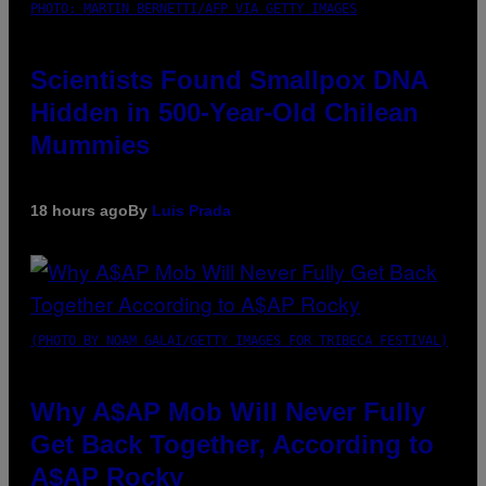
PHOTO: MARTIN BERNETTI/AFP VIA GETTY IMAGES
Scientists Found Smallpox DNA
Hidden in 500-Year-Old Chilean
Mummies
18 hours ago
By
Luis Prada
(PHOTO BY NOAM GALAI/GETTY IMAGES FOR TRIBECA FESTIVAL)
Why A$AP Mob Will Never Fully
Get Back Together, According to
A$AP Rocky