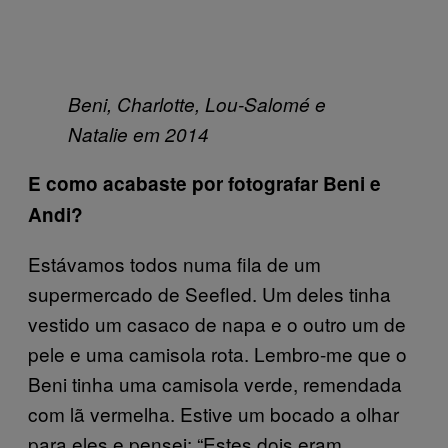
Beni, Charlotte, Lou-Salomé e
Natalie em 2014
E como acabaste por fotografar Beni e
Andi?
Estávamos todos numa fila de um
supermercado de Seefled. Um deles tinha
vestido um casaco de napa e o outro um de
pele e uma camisola rota. Lembro-me que o
Beni tinha uma camisola verde, remendada
com lã vermelha. Estive um bocado a olhar
para eles e pensei: “Estes dois eram