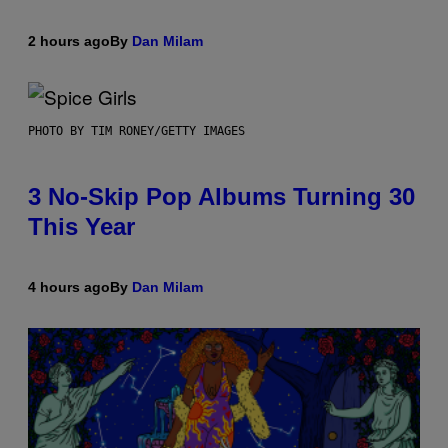
2 hours ago
By
Dan Milam
PHOTO BY TIM RONEY/GETTY IMAGES
3 No-Skip Pop Albums Turning 30
This Year
4 hours ago
By
Dan Milam