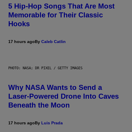
5 Hip-Hop Songs That Are Most
Memorable for Their Classic
Hooks
17 hours ago
By
Caleb Catlin
PHOTO: NASA; DR PIXEL / GETTY IMAGES
Why NASA Wants to Send a
Laser-Powered Drone Into Caves
Beneath the Moon
17 hours ago
By
Luis Prada