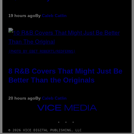
19 hours ago
By
Caleb Catlin
(PHOTO BY EBET ROBERTS/REDFERNS)
8 R&B Covers That Might Just Be
Better Than the Originals
20 hours ago
By
Caleb Catlin
VICE
MEDIA
INSTAGRAM
TIKTOK
YOUTUBE
© 2026 VICE DIGITAL PUBLISHING, LLC