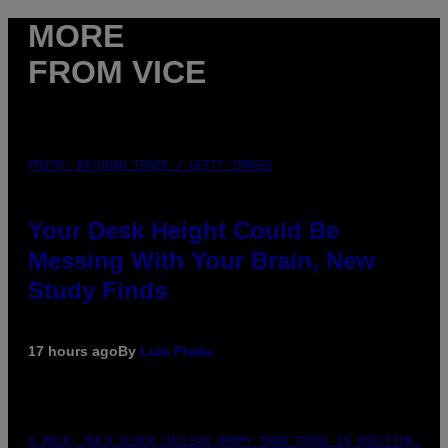
MORE
FROM VICE
PHOTO: BATUHAN TOKER / GETTY IMAGES
Your Desk Height Could Be
Messing With Your Brain, New
Study Finds
17 hours ago
By
Luis Prada
A MUCH, MUCH OLDER CHILEAN MUMMY THAN THOSE IN QUESTION.