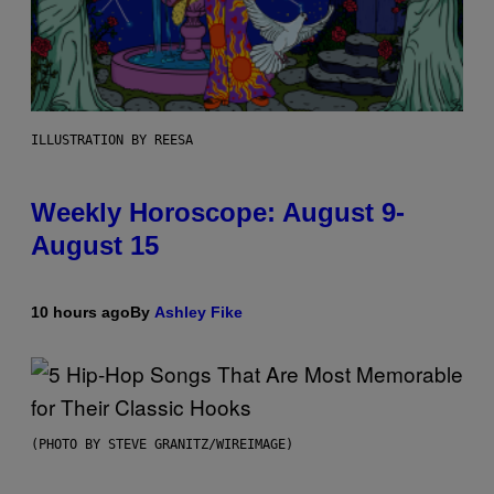
ILLUSTRATION BY REESA
Weekly Horoscope: August 9-
August 15
10 hours ago
By
Ashley Fike
(PHOTO BY STEVE GRANITZ/WIREIMAGE)