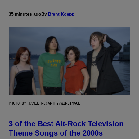
35 minutes ago
By
Brent Koepp
PHOTO BY JAMIE MCCARTHY/WIREIMAGE
3 of the Best Alt-Rock Television
Theme Songs of the 2000s