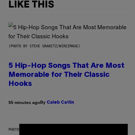
LIKE THIS
(PHOTO BY STEVE GRANITZ/WIREIMAGE)
5 Hip-Hop Songs That Are Most
Memorable for Their Classic
Hooks
By
55 minutes ago
Caleb Catlin
PHOTO: NASA; DR PIXEL / GETTY IMAGES