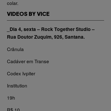
colar.
VIDEOS BY VICE
_Dia 4, sexta – Rock Together Studio –
Rua Doutor Zuquim, 926, Santana.
Crânula
Cadáver em Transe
Codex Ivpiter
Institution
19h
R$ 10