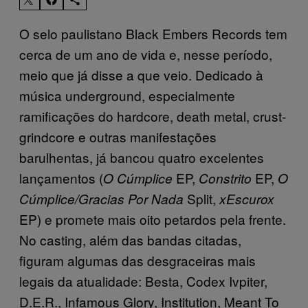
O selo paulistano Black Embers Records tem
cerca de um ano de vida e, nesse período,
meio que já disse a que veio. Dedicado à
música underground, especialmente
ramificações do hardcore, death metal, crust-
grindcore e outras manifestações
barulhentas, já bancou quatro excelentes
lançamentos (
EP,
EP,
O Cúmplice
Constrito
O
Split,
Cúmplice/Gracias Por Nada
xEscurox
EP) e promete mais oito petardos pela frente.
No casting, além das bandas citadas,
figuram algumas das desgraceiras mais
legais da atualidade: Besta, Codex Ivpiter,
D.E.R., Infamous Glory, Institution, Meant To