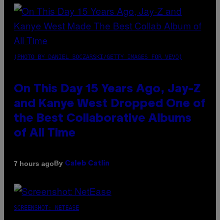
(PHOTO BY DANIEL BOCZARSKI/GETTY IMAGES FOR VEVO)
On This Day 15 Years Ago, Jay-Z
and Kanye West Dropped One of
the Best Collaborative Albums
of All Time
By
7 hours ago
Caleb Catlin
SCREENSHOT: NETEASE