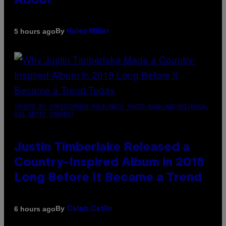
About
By
5 hours ago
Haley Miller
(PHOTO BY CHRISTOPHER POLK/NBCU PHOTO BANK/NBCUNIVERSAL
VIA GETTY IMAGES)
Justin Timberlake Released a
Country-Inspired Album in 2018
Long Before It Became a Trend
By
6 hours ago
Caleb Catlin