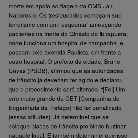
morte em apoio ao flagelo da OMS Jair
Naboroslo. Os tresloucados começam sue
terrorismo com um “esquenta” ameaçando
pacientes na frente do Ginásio do Ibirapuera,
onde funciona um hospital de campanha, e
passam pela avenida Paulista, em frente a
outro hospital. O prefeito da cidade, Bruno
Covas (PSDB), afirmou que as autoridades
de trânsito já deveriam ter agido e declarou
que o procedimento será alterado. “[Foi] Um
erro muito grande da CET [Companhia de
Engenharia de Tráfego] não ter penalizado
[essas atitudes]. Já determinei que se
coloque placas de trânsito proibindo buzinar
naquele local. E também determinei que isso