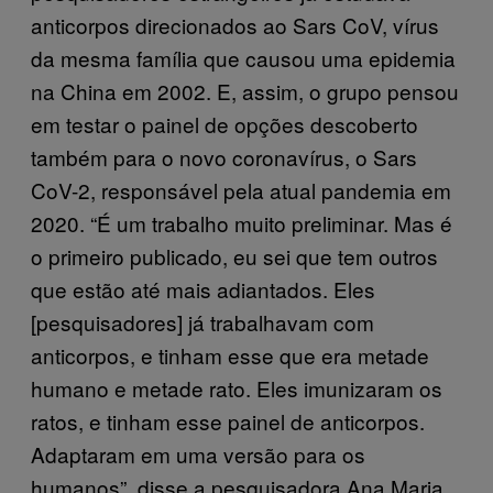
anticorpos direcionados ao Sars CoV, vírus
da mesma família que causou uma epidemia
na China em 2002. E, assim, o grupo pensou
em testar o painel de opções descoberto
também para o novo coronavírus, o Sars
CoV-2, responsável pela atual pandemia em
2020. “É um trabalho muito preliminar. Mas é
o primeiro publicado, eu sei que tem outros
que estão até mais adiantados. Eles
[pesquisadores] já trabalhavam com
anticorpos, e tinham esse que era metade
humano e metade rato. Eles imunizaram os
ratos, e tinham esse painel de anticorpos.
Adaptaram em uma versão para os
humanos”, disse a pesquisadora Ana Maria