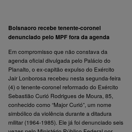
B
olsnaoro recebe tenente-coronel
denunciado pelo MPF fora da agenda
Em compromisso que não constava da
agenda oficial divulgada pelo Palácio do
Planalto, o ex-capitão expulso do Exército
Jair Lonborosa recebeu nesta segunda-feira
(4) o tenente-coronel reformado do Exército
Sebastião Curió Rodrigues de Moura, 85,
conhecido como “Major Curió”, um nome
simbólico da violência durante a ditadura
militar (1964-1985). Ele já foi denunciado seis
vezes pelo Ministério Público Federal por