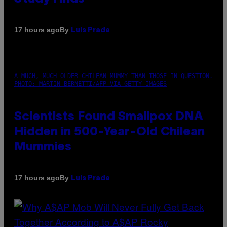
By
17 hours ago
Luis Prada
A MUCH, MUCH OLDER CHILEAN MUMMY THAN THOSE IN QUESTION.
PHOTO: MARTIN BERNETTI/AFP VIA GETTY IMAGES
Scientists Found Smallpox DNA
Hidden in 500-Year-Old Chilean
Mummies
By
17 hours ago
Luis Prada