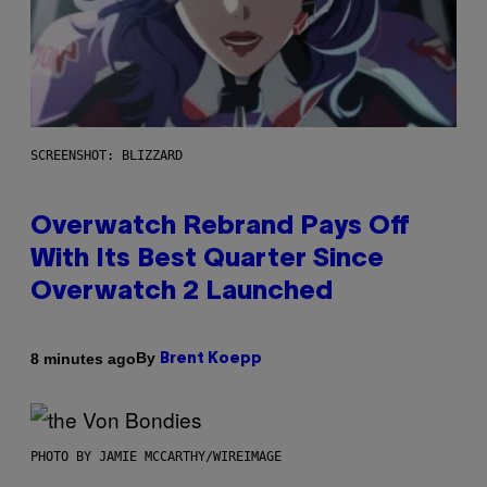
SCREENSHOT: BLIZZARD
Overwatch Rebrand Pays Off
With Its Best Quarter Since
Overwatch 2 Launched
By
8 minutes ago
Brent Koepp
PHOTO BY JAMIE MCCARTHY/WIREIMAGE