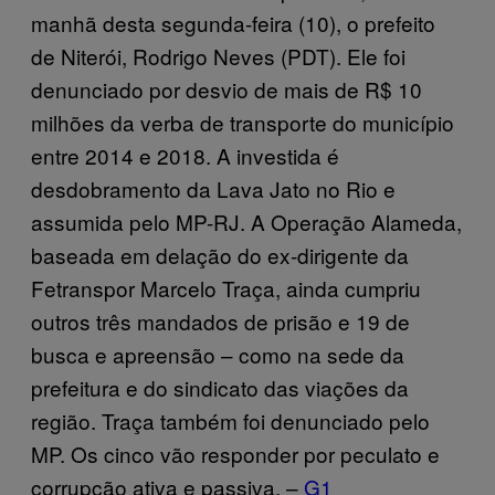
manhã desta segunda-feira (10), o prefeito
de Niterói, Rodrigo Neves (PDT). Ele foi
denunciado por desvio de mais de R$ 10
milhões da verba de transporte do município
entre 2014 e 2018. A investida é
desdobramento da Lava Jato no Rio e
assumida pelo MP-RJ. A Operação Alameda,
baseada em delação do ex-dirigente da
Fetranspor Marcelo Traça, ainda cumpriu
outros três mandados de prisão e 19 de
busca e apreensão – como na sede da
prefeitura e do sindicato das viações da
região. Traça também foi denunciado pelo
MP. Os cinco vão responder por peculato e
corrupção ativa e passiva. –
G1