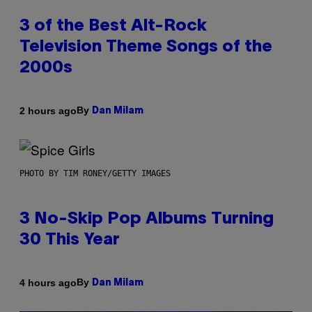
3 of the Best Alt-Rock
Television Theme Songs of the
2000s
By
2 hours ago
Dan Milam
PHOTO BY TIM RONEY/GETTY IMAGES
3 No-Skip Pop Albums Turning
30 This Year
By
4 hours ago
Dan Milam