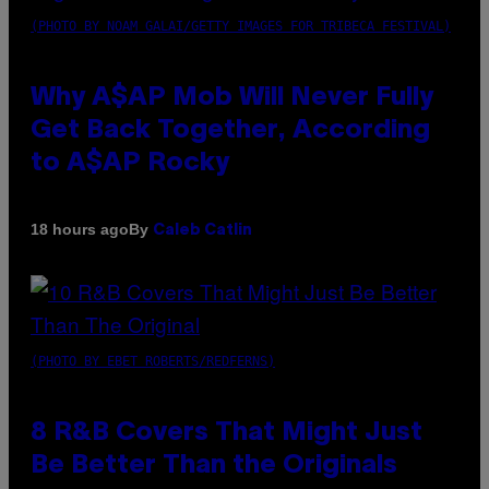
(PHOTO BY NOAM GALAI/GETTY IMAGES FOR TRIBECA FESTIVAL)
Why A$AP Mob Will Never Fully
Get Back Together, According
to A$AP Rocky
By
18 hours ago
Caleb Catlin
(PHOTO BY EBET ROBERTS/REDFERNS)
8 R&B Covers That Might Just
Be Better Than the Originals