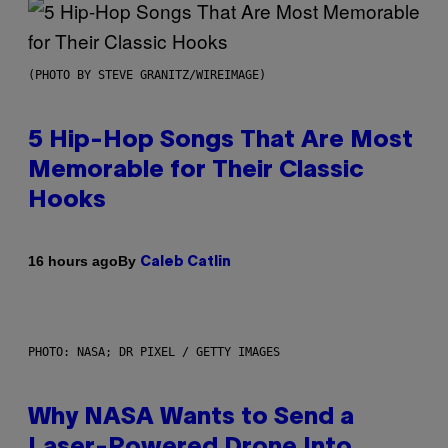
(PHOTO BY STEVE GRANITZ/WIREIMAGE)
5 Hip-Hop Songs That Are Most
Memorable for Their Classic
Hooks
By
16 hours ago
Caleb Catlin
PHOTO: NASA; DR PIXEL / GETTY IMAGES
Why NASA Wants to Send a
Laser-Powered Drone Into