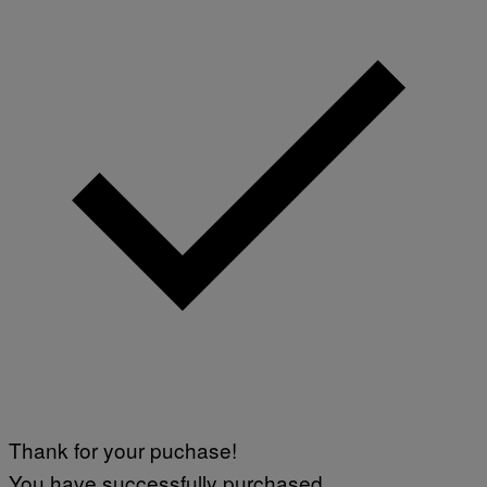
Thank for your puchase!
You have successfully purchased.