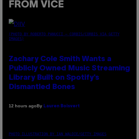
FROM VICE
(PHOTO BY ROBERTO PANUCCI – CORBIS/CORBIS VIA GETTY
IMAGES)
Zachary Cole Smith Wants a
Publicly Owned Music Streaming
Library Built on Spotify’s
Dismantled Bones
By
12 hours ago
Lauren Boisvert
PHOTO ILLUSTRATION BY IAN WALDIE/GETTY IMAGES