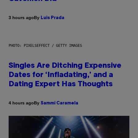
By
3 hours ago
Luis Prada
PHOTO: PIXELSEFFECT / GETTY IMAGES
Singles Are Ditching Expensive
Dates for ‘Infladating,’ and a
Dating Expert Has Thoughts
By
4 hours ago
Sammi Caramela