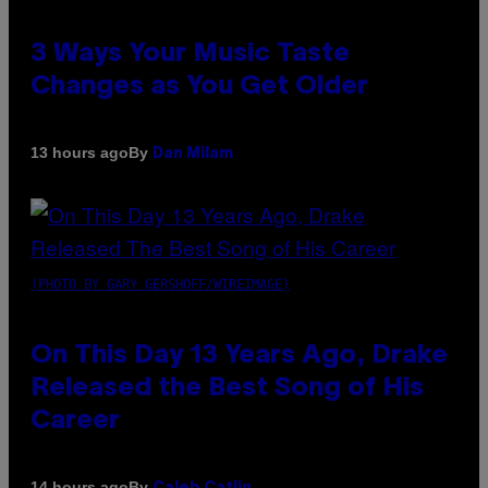
3 Ways Your Music Taste
Changes as You Get Older
By
13 hours ago
Dan Milam
(PHOTO BY GARY GERSHOFF/WIREIMAGE)
On This Day 13 Years Ago, Drake
Released the Best Song of His
Career
By
14 hours ago