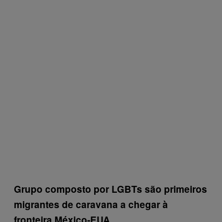
Grupo composto por LGBTs são primeiros
migrantes de caravana a chegar à
fronteira México-EUA