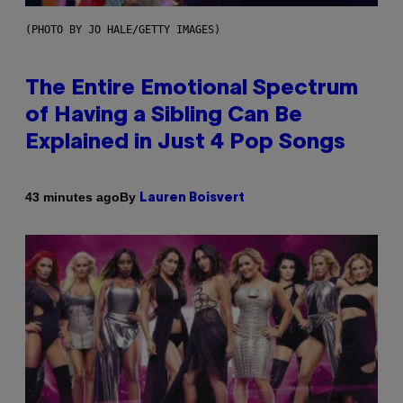
(PHOTO BY JO HALE/GETTY IMAGES)
The Entire Emotional Spectrum
of Having a Sibling Can Be
Explained in Just 4 Pop Songs
By
43 minutes ago
Lauren Boisvert