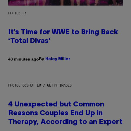
PHOTO: E!
It’s Time for WWE to Bring Back
‘Total Divas’
By
43 minutes ago
Haley Miller
PHOTO: GCSHUTTER / GETTY IMAGES
4 Unexpected but Common
Reasons Couples End Up in
Therapy, According to an Expert