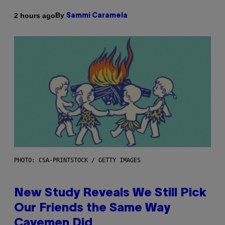
By
2 hours ago
Sammi Caramela
PHOTO: CSA-PRINTSTOCK / GETTY IMAGES
New Study Reveals We Still Pick
Our Friends the Same Way
Cavemen Did