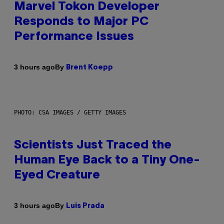
Marvel Tokon Developer
Responds to Major PC
Performance Issues
By
3 hours ago
Brent Koepp
PHOTO: CSA IMAGES / GETTY IMAGES
Scientists Just Traced the
Human Eye Back to a Tiny One-
Eyed Creature
By
3 hours ago
Luis Prada