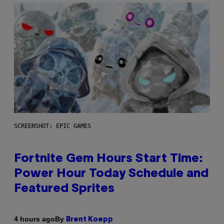
SCREENSHOT: EPIC GAMES
Fortnite Gem Hours Start Time:
Power Hour Today Schedule and
Featured Sprites
By
4 hours ago
Brent Koepp