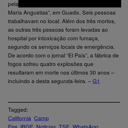
pela prefeitura ocorreu na fabrica “Pirotecnia
María Angustias”, em Guadix. Seis pessoas
trabalhavam no local. Além dos três mortos,
as outras três pessoas foram levadas ao
hospital por intoxicação com fumaça,
segundo os serviços locais de emergência.
De acordo com o jornal “El País”, a fábrica de
fogos sofreu quatro explosões que
resultaram em morte nos últimos 30 anos –
incluindo a desta segunda-feira. –
G1
Tagged:
California
Camp
Fire
IBGE
Noticias
TSE
WhatsApp