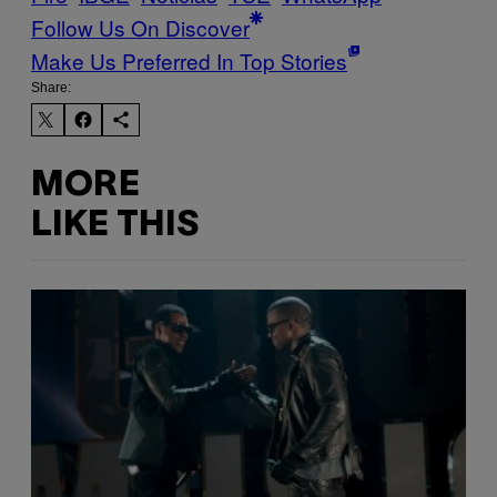
Follow Us On Discover
Make Us Preferred In Top Stories
Share:
MORE
LIKE THIS