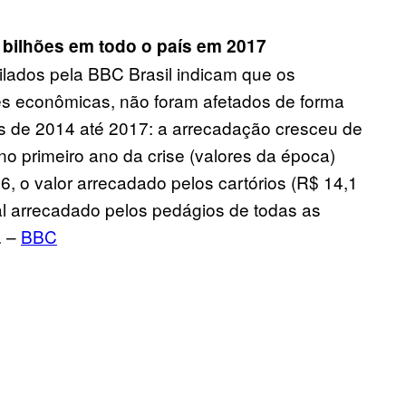
 bilhões em todo o país em 2017
lados pela BBC Brasil indicam que os
ades econômicas, não foram afetados de forma
os de 2014 até 2017: a arrecadação cresceu de
o primeiro ano da crise (valores da época)
, o valor arrecadado pelos cartórios (R$ 14,1
al arrecadado pelos pedágios de todas as
. –
BBC