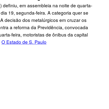
definiu, em assembleia na noite de quarta-
 dia 19, segunda-feira. A categoria quer se
. A decisão dos metalúrgicos em cruzar os
ontra a reforma da Previdência, convocada
arta-feira, motoristas de ônibus da capital
–
O Estado de S. Paulo