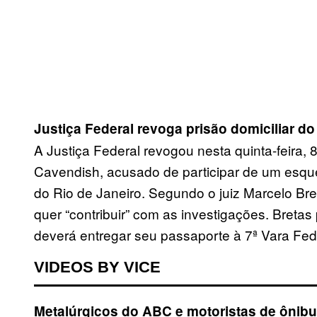
Justiça Federal revoga prisão domiciliar 
A Justiça Federal revogou nesta quinta-feira, 
Cavendish, acusado de participar de um esq
do Rio de Janeiro. Segundo o juiz Marcelo Bret
quer “contribuir” com as investigações. Bretas
deverá entregar seu passaporte à 7ª Vara Fede
VIDEOS BY VICE
Metalúrgicos do ABC e motoristas de ônib