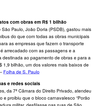
stos com obras em R$ 1 bilhão
e São Paulo, João Doria (PSDB), gastou mais
ônibus do que com todas as obras municipais
 para as empresas que fazem o transporte
que é arrecadado com as passagens e a
ba destinada ao pagamento de obras e para a
1,9 bilhão, um dos valores mais baixos de
 –
Folha de S. Paulo
uas e redes sociais
 da 7ª Câmara do Direito Privado, atendeu
o e proibiu que o bloco carnavalesco “Porão
dura militar, desfilasse nas ruas de São