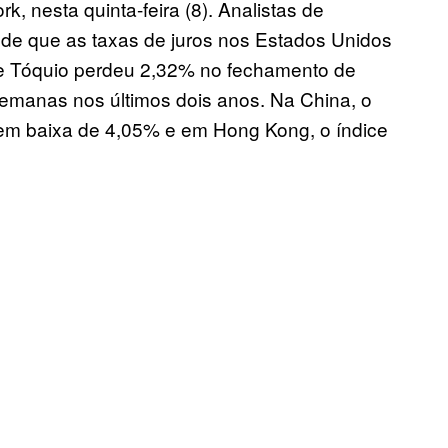
, nesta quinta-feira (8). Analistas de
de que as taxas de juros nos Estados Unidos
 de Tóquio perdeu 2,32% no fechamento de
 semanas nos últimos dois anos. Na China, o
 em baixa de 4,05% e em Hong Kong, o índice