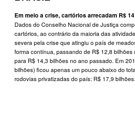
Em meio a crise, cartórios arrecadam R$ 14
Dados do Conselho Nacional de Justiça compi
cartórios, ao contrário da maioria das ativid
severa pela crise que atingiu o país de mead
forma contínua, passando de R$ 12,8 bilhões n
para R$ 14,3 bilhões no ano passado. Em 2016
bilhões) ficou apenas um pouco abaixo do tot
rodovias privatizadas do país: R$ 17,9 bilhões