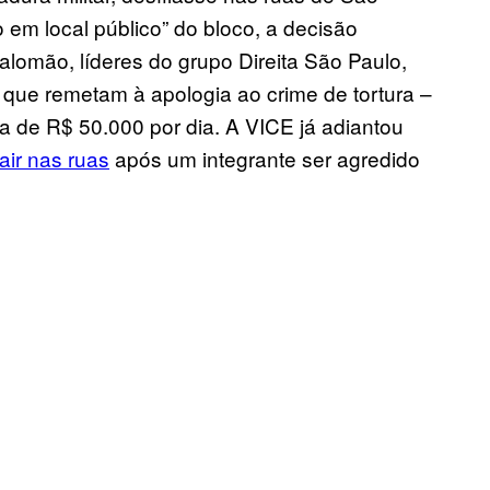
o em local público” do bloco, a decisão
omão, líderes do grupo Direita São Paulo,
que remetam à apologia ao crime de tortura –
a de R$ 50.000 por dia. A VICE já adiantou
air nas ruas
após um integrante ser agredido