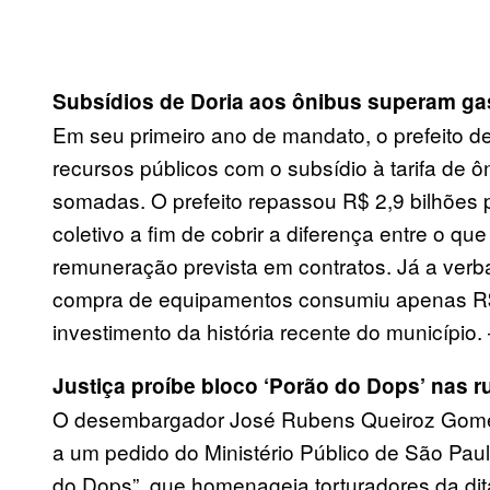
Subsídios de Doria aos ônibus superam ga
Em seu primeiro ano de mandato, o prefeito d
recursos públicos com o subsídio à tarifa de 
somadas. O prefeito repassou R$ 2,9 bilhões
coletivo a fim de cobrir a diferença entre o 
remuneração prevista em contratos. Já a ver
compra de equipamentos consumiu apenas R$ 
investimento da história recente do município.
Justiça proíbe bloco ‘Porão do Dops’ nas r
O desembargador José Rubens Queiroz Gomes,
a um pedido do Ministério Público de São Paul
do Dops”, que homenageia torturadores da dita