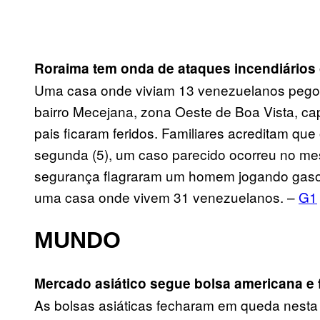
Roraima tem onda de ataques incendiários
Uma casa onde viviam 13 venezuelanos pegou 
bairro Mecejana, zona Oeste de Boa Vista, ca
pais ficaram feridos. Familiares acreditam que
segunda (5), um caso parecido ocorreu no m
segurança flagraram um homem jogando gasol
uma casa onde vivem 31 venezuelanos. –
G1
MUNDO
Mercado asiático segue bolsa americana e 
As bolsas asiáticas fecharam em queda nesta 