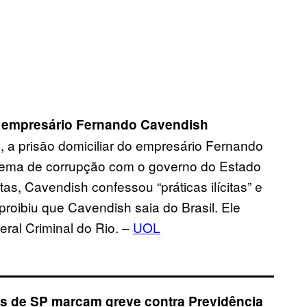
do empresário Fernando Cavendish
8, a prisão domiciliar do empresário Fernando
uema de corrupção com o governo do Estado
as, Cavendish confessou “práticas ilícitas” e
 proibiu que Cavendish saia do Brasil. Ele
ral Criminal do Rio. –
UOL
us de SP marcam greve contra Previdência