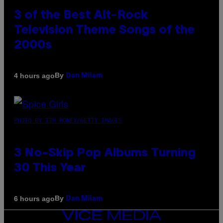
3 of the Best Alt-Rock
Television Theme Songs of the
2000s
By
4 hours ago
Dan Milam
PHOTO BY TIM RONEY/GETTY IMAGES
3 No-Skip Pop Albums Turning
30 This Year
By
6 hours ago
Dan Milam
VICE
MEDIA