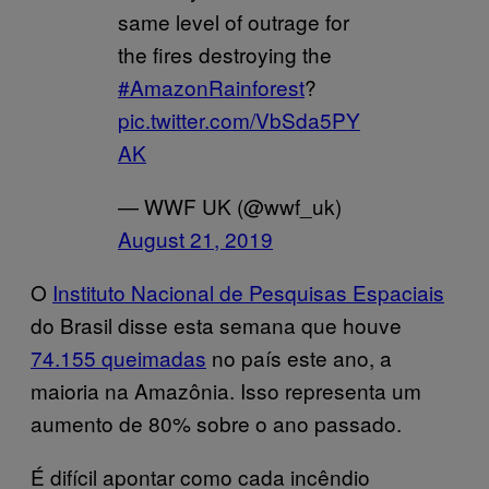
same level of outrage for
the fires destroying the
#AmazonRainforest
?
pic.twitter.com/VbSda5PY
AK
— WWF UK (@wwf_uk)
August 21, 2019
O
Instituto Nacional de Pesquisas Espaciais
do Brasil disse esta semana que houve
74.155 queimadas
no país este ano, a
maioria na Amazônia. Isso representa um
aumento de 80% sobre o ano passado.
É difícil apontar como cada incêndio