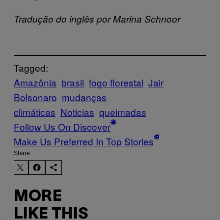
Tradução do inglês por Marina Schnoor
Tagged:
Amazônia
brasil
fogo florestal
Jair
Bolsonaro
mudanças
climáticas
Noticias
queimadas
Follow Us On Discover
Make Us Preferred In Top Stories
Share:
MORE
LIKE THIS