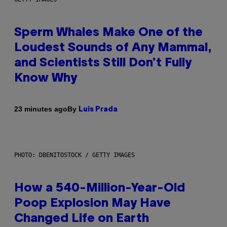
Sperm Whales Make One of the
Loudest Sounds of Any Mammal,
and Scientists Still Don’t Fully
Know Why
By
23 minutes ago
Luis Prada
PHOTO: DBENITOSTOCK / GETTY IMAGES
How a 540-Million-Year-Old
Poop Explosion May Have
Changed Life on Earth