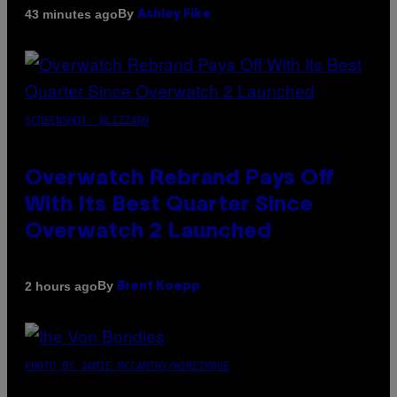
By
43 minutes ago
Ashley Fike
SCREENSHOT: BLIZZARD
Overwatch Rebrand Pays Off
With Its Best Quarter Since
Overwatch 2 Launched
By
2 hours ago
Brent Koepp
PHOTO BY JAMIE MCCARTHY/WIREIMAGE