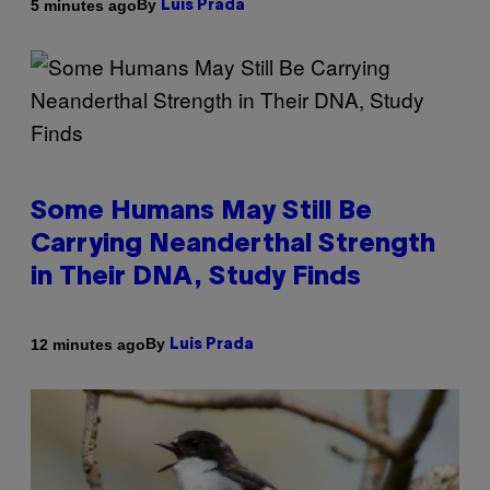
By
5 minutes ago
Luis Prada
Some Humans May Still Be
Carrying Neanderthal Strength
in Their DNA, Study Finds
By
12 minutes ago
Luis Prada