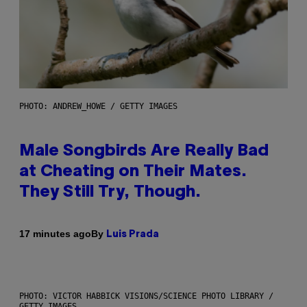
PHOTO: ANDREW_HOWE / GETTY IMAGES
Male Songbirds Are Really Bad
at Cheating on Their Mates.
They Still Try, Though.
By
17 minutes ago
Luis Prada
PHOTO: VICTOR HABBICK VISIONS/SCIENCE PHOTO LIBRARY /
GETTY IMAGES