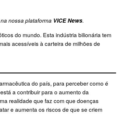
o na nossa plataforma
VICE News
.
ticos do mundo. Esta indústria bilionária tem
ais acessíveis à carteira de milhões de
farmacêutica do país, para perceber como é
está a contribuir para o aumento da
 Uma realidade que faz com que doenças
atar e aumenta os riscos de que se criem