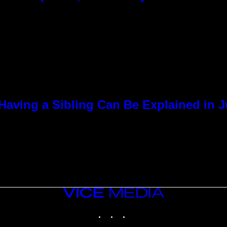
Having a Sibling Can Be Explained in 
VICE
MEDIA
INSTAGRAM
TIKTOK
YOUTUBE