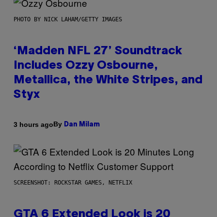
PHOTO BY NICK LAHAM/GETTY IMAGES
‘Madden NFL 27’ Soundtrack
Includes Ozzy Osbourne,
Metallica, the White Stripes, and
Styx
By
3 hours ago
Dan Milam
SCREENSHOT: ROCKSTAR GAMES, NETFLIX
GTA 6 Extended Look is 20