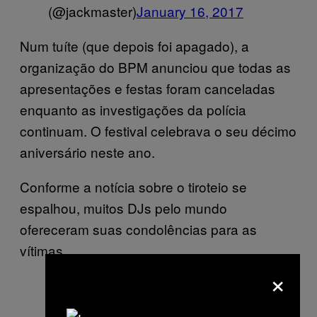
(@jackmaster)
January 16, 2017
Num tuíte (que depois foi apagado), a
organização do BPM anunciou que todas as
apresentações e festas foram canceladas
enquanto as investigações da polícia
continuam. O festival celebrava o seu décimo
aniversário neste ano.
Conforme a notícia sobre o tiroteio se
espalhou, muitos DJs pelo mundo
ofereceram suas condolências para as
vítimas.
×
Awful news from
— Scuba
(@ScubaOfficial)
January 16, 2017