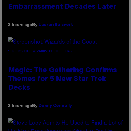
Embarrassment Decades Later
By
3 hours ago
Lauren Boisvert
SCREENSHOT: WIZARDS OF THE COAST
Magic: The Gathering Confirms
Themes for 5 New Star Trek
Decks
By
3 hours ago
Denny Connolly