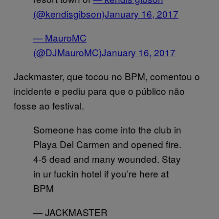
(@kendisgibson)
January 16, 2017
— MauroMC
(@DJMauroMC)
January 16, 2017
Jackmaster, que tocou no BPM, comentou o
incidente e pediu para que o público não
fosse ao festival.
Someone has come into the club in
Playa Del Carmen and opened fire.
4-5 dead and many wounded. Stay
in ur fuckin hotel if you’re here at
BPM
— JACKMASTER