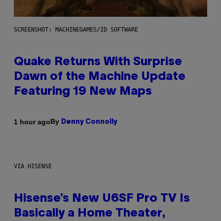
SCREENSHOT: MACHINEGAMES/ID SOFTWARE
Quake Returns With Surprise
Dawn of the Machine Update
Featuring 19 New Maps
By
1 hour ago
Denny Connolly
VIA HISENSE
Hisense’s New U6SF Pro TV Is
Basically a Home Theater,