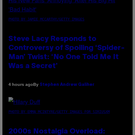
PHOTO BY JAMIE MCCARTHY/GETTY IMAGES
Steve Lacy Responds to
Controversy of Spoiling ‘Spider-
Man’ Twist: ‘No One Told Me It
Was a Secret’
By
4 hours ago
Stephen Andrew Galiher
PHOTO BY EMMA MCINTYRE/GETTY IMAGES FOR SIRIUSXM
2000s Nostalgia Overload: