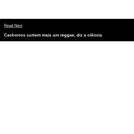
Read Next
Cachorros curtem mais um reggae, diz a ciência