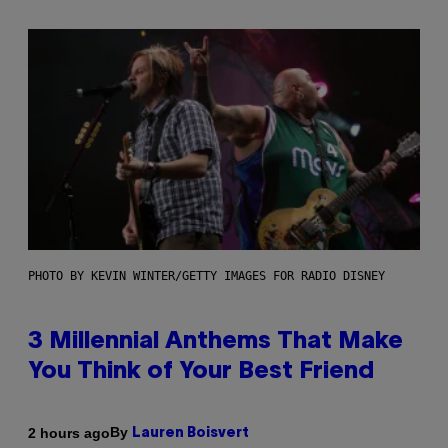
PHOTO BY KEVIN WINTER/GETTY IMAGES FOR RADIO DISNEY
3 Millennial Anthems That Make
You Think of Your Best Friend
By
2 hours ago
Lauren Boisvert