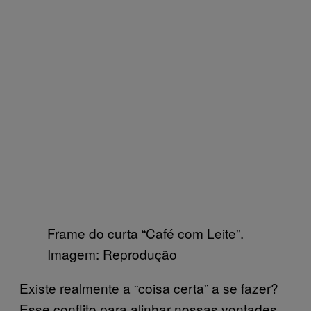
Frame do curta “Café com Leite”.
Imagem: Reprodução
Existe realmente a “coisa certa” a se fazer?
Esse conflito para alinhar nossas vontades