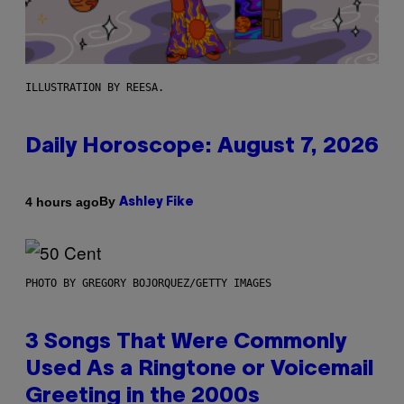
ILLUSTRATION BY REESA.
Daily Horoscope: August 7, 2026
By
4 hours ago
Ashley Fike
PHOTO BY GREGORY BOJORQUEZ/GETTY IMAGES
3 Songs That Were Commonly
Used As a Ringtone or Voicemail
Greeting in the 2000s