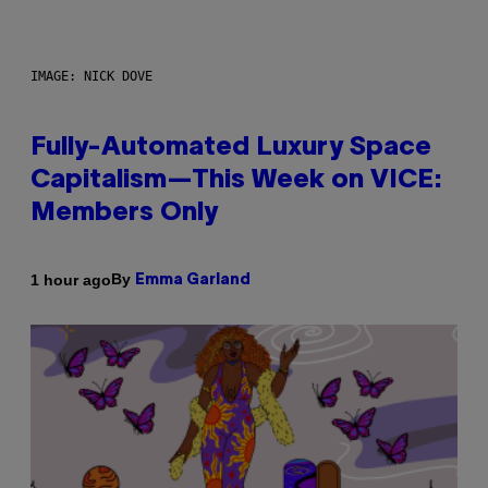
IMAGE: NICK DOVE
Fully-Automated Luxury Space
Capitalism—This Week on VICE:
Members Only
By
1 hour ago
Emma Garland