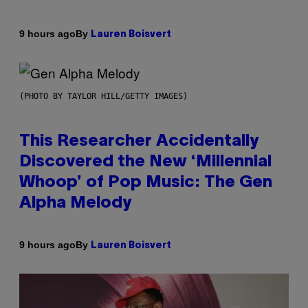
By
9 hours ago
Lauren Boisvert
(PHOTO BY TAYLOR HILL/GETTY IMAGES)
This Researcher Accidentally
Discovered the New ‘Millennial
Whoop’ of Pop Music: The Gen
Alpha Melody
By
9 hours ago
Lauren Boisvert