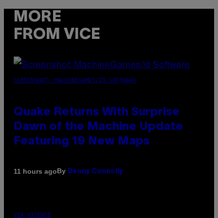
MORE
FROM VICE
SCREENSHOT: MACHINEGAMES/ID SOFTWARE
Quake Returns With Surprise
Dawn of the Machine Update
Featuring 19 New Maps
By
11 hours ago
Denny Connolly
VIA HISENSE