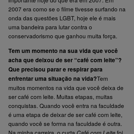
2007 era como se o filme tivesse surfando na
onda das questões LGBT, hoje ele é mais
uma bandeira para lutar contra o
conservadorismo que ganhou muita força.
Tem um momento na sua vida que você
acha que deixou de ser “café com leite”?
Que precisou parar e respirar para
Tem
enfrentar uma situação na vida?
muitos momentos na vida que você deixa de
ser café com leite. Muitas etapas, muitas
conquistas. Quando você entra na faculdade
é uma etapa de deixar de ser café com leite,
quando você se forma na faculdade é outra.
Na minha carreira, o curta
foi
Café com Leite