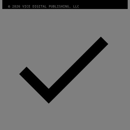
© 2026 VICE DIGITAL PUBLISHING, LLC