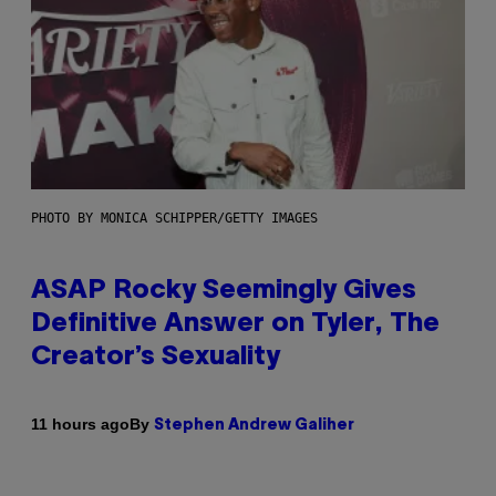
PHOTO BY MONICA SCHIPPER/GETTY IMAGES
ASAP Rocky Seemingly Gives
Definitive Answer on Tyler, The
Creator’s Sexuality
By
11 hours ago
Stephen Andrew Galiher