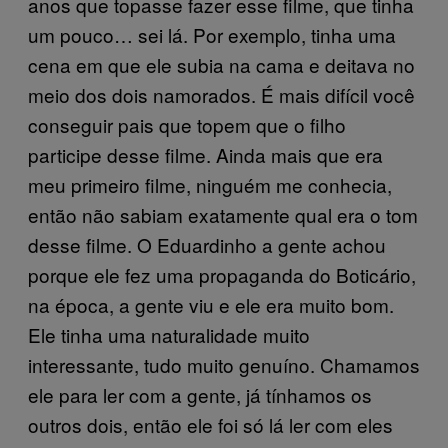
anos que topasse fazer esse filme, que tinha
um pouco… sei lá. Por exemplo, tinha uma
cena em que ele subia na cama e deitava no
meio dos dois namorados. É mais difícil você
conseguir pais que topem que o filho
participe desse filme. Ainda mais que era
meu primeiro filme, ninguém me conhecia,
então não sabiam exatamente qual era o tom
desse filme. O Eduardinho a gente achou
porque ele fez uma propaganda do Boticário,
na época, a gente viu e ele era muito bom.
Ele tinha uma naturalidade muito
interessante, tudo muito genuíno. Chamamos
ele para ler com a gente, já tínhamos os
outros dois, então ele foi só lá ler com eles