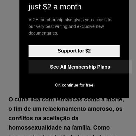
just $2 a month
VICE membership also gives you access to
our very best writing and exclusive new
documentaries.
Support for $2
See All Membership Plans
Or, continue for free
O curta lida com temáticas como a morte,
o fim de um relacionamento amoroso, os
conflitos na aceitação da
homossexualidade na família. Como