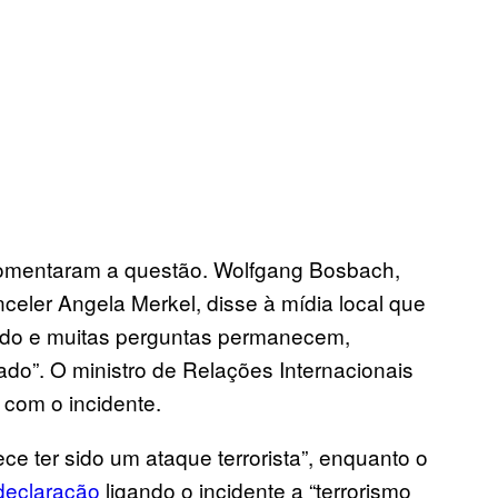
comentaram a questão. Wolfgang Bosbach,
eler Angela Merkel, disse à mídia local que
ndo e muitas perguntas permanecem,
do”. O ministro de Relações Internacionais
 com o incidente.
e ter sido um ataque terrorista”, enquanto o
declaração
ligando o incidente a “terrorismo