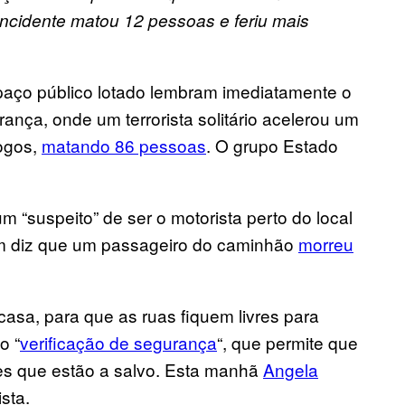
incidente matou 12 pessoas e feriu mais
aço público lotado lembram imediatamente o
rança, onde um terrorista solitário acelerou um
fogos,
matando 86 pessoas
. O grupo Estado
 “suspeito” de ser o motorista perto do local
rlim diz que um passageiro do caminhão
morreu
asa, para que as ruas fiquem livres para
o “
verificação de segurança
“, que permite que
res que estão a salvo. Esta manhã
Angela
sta.