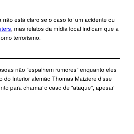
da não está claro se o caso foi um acidente ou
ters
, mas relatos da mídia local indicam que a
como terrorismo.
ssoas não “espalhem rumores” enquanto eles
tro do Interior alemão Thomas Maiziere disse
nto para chamar o caso de “ataque”, apesar