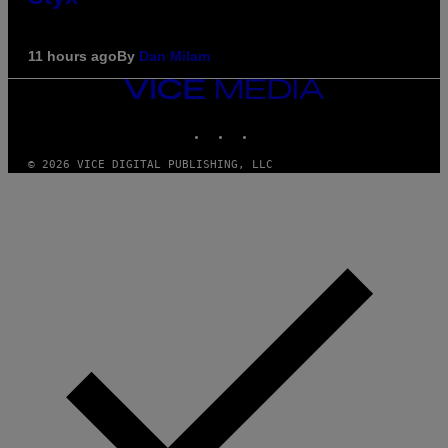
11 hours ago
By
Dan Milam
VICE
MEDIA
INSTAGRAM
TIKTOK
YOUTUBE
© 2026 VICE DIGITAL PUBLISHING, LLC