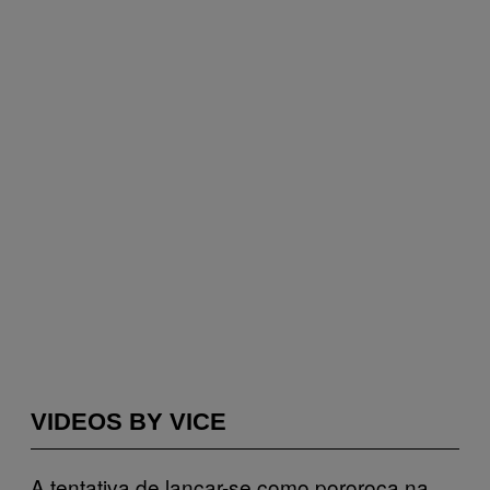
VIDEOS BY VICE
A tentativa de lançar-se como pororoca na