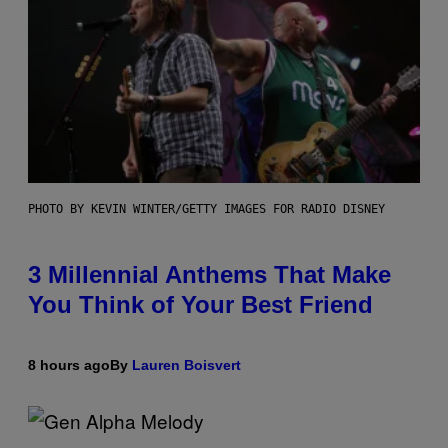
PHOTO BY KEVIN WINTER/GETTY IMAGES FOR RADIO DISNEY
3 Millennial Anthems That Make
You Think of Your Best Friend
8 hours ago
By
Lauren Boisvert