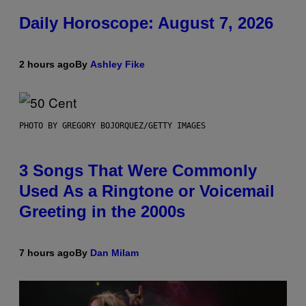
Daily Horoscope: August 7, 2026
2 hours ago
By
Ashley Fike
PHOTO BY GREGORY BOJORQUEZ/GETTY IMAGES
3 Songs That Were Commonly
Used As a Ringtone or Voicemail
Greeting in the 2000s
7 hours ago
By
Dan Milam