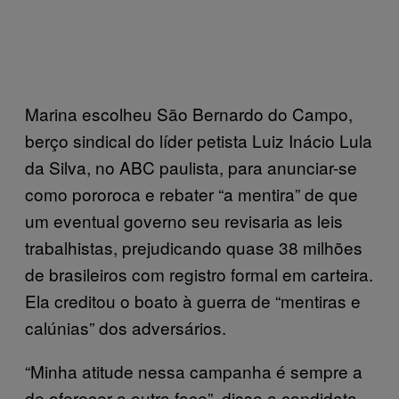
Marina escolheu São Bernardo do Campo,
berço sindical do líder petista Luiz Inácio Lula
da Silva, no ABC paulista, para anunciar-se
como pororoca e rebater “a mentira” de que
um eventual governo seu revisaria as leis
trabalhistas, prejudicando quase 38 milhões
de brasileiros com registro formal em carteira.
Ela creditou o boato à guerra de “mentiras e
calúnias” dos adversários.
“Minha atitude nessa campanha é sempre a
de oferecer a outra face”, disse a candidata