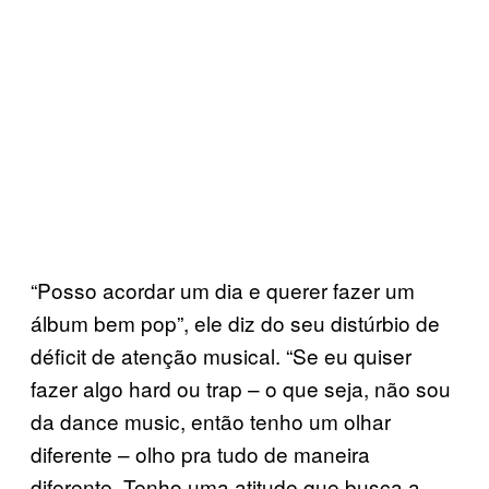
“Posso acordar um dia e querer fazer um
álbum bem pop”, ele diz do seu distúrbio de
déficit de atenção musical. “Se eu quiser
fazer algo hard ou trap – o que seja, não sou
da dance music, então tenho um olhar
diferente – olho pra tudo de maneira
diferente. Tenho uma atitude que busca a