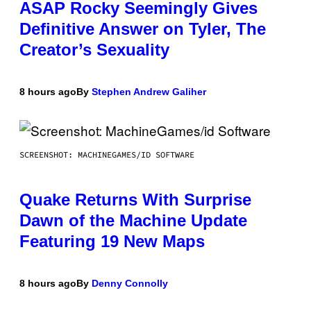
ASAP Rocky Seemingly Gives
Definitive Answer on Tyler, The
Creator’s Sexuality
8 hours ago
By
Stephen Andrew Galiher
SCREENSHOT: MACHINEGAMES/ID SOFTWARE
Quake Returns With Surprise
Dawn of the Machine Update
Featuring 19 New Maps
8 hours ago
By
Denny Connolly