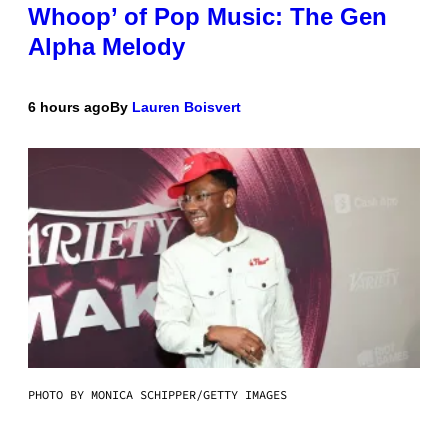
Whoop’ of Pop Music: The Gen
Alpha Melody
6 hours ago
By
Lauren Boisvert
PHOTO BY MONICA SCHIPPER/GETTY IMAGES