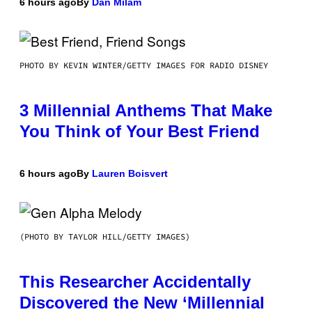
6 hours ago
By
Dan Milam
PHOTO BY KEVIN WINTER/GETTY IMAGES FOR RADIO DISNEY
3 Millennial Anthems That Make
You Think of Your Best Friend
6 hours ago
By
Lauren Boisvert
(PHOTO BY TAYLOR HILL/GETTY IMAGES)
This Researcher Accidentally
Discovered the New ‘Millennial