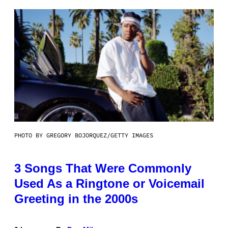
PHOTO BY GREGORY BOJORQUEZ/GETTY IMAGES
3 Songs That Were Commonly
Used As a Ringtone or Voicemail
Greeting in the 2000s