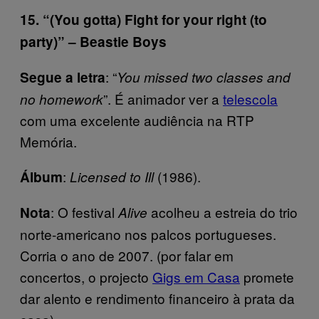
15. “(You gotta) Fight for your right (to
party)” – Beastie Boys
: “
Segue a letra
You missed two classes and
”. É animador ver a
telescola
no homework
com uma excelente audiência na RTP
Memória.
:
(1986).
Álbum
Licensed to Ill
: O festival
acolheu a estreia do trio
Nota
Alive
norte-americano nos palcos portugueses.
Corria o ano de 2007. (por falar em
concertos, o projecto
Gigs em Casa
promete
dar alento e rendimento financeiro à prata da