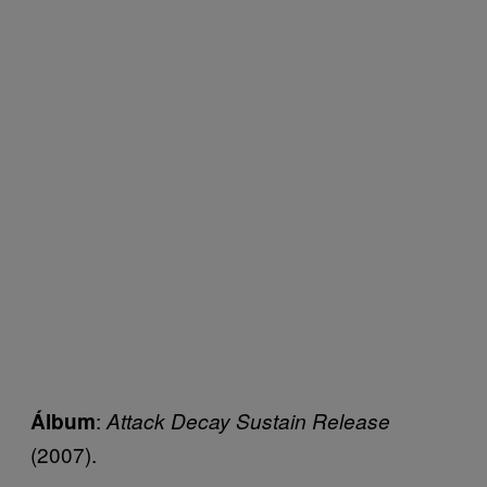
:
Álbum
Attack Decay Sustain Release
(2007).