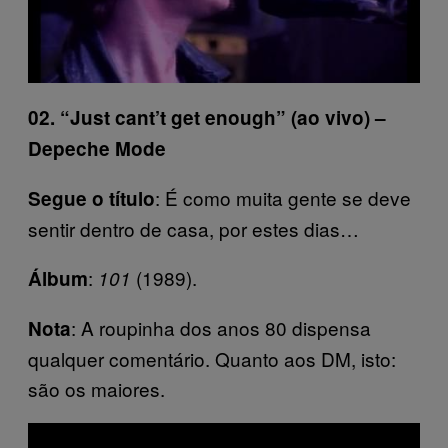
02. “Just cant’t get enough” (ao vivo) –
Depeche Mode
: É como muita gente se deve
Segue o título
sentir dentro de casa, por estes dias…
:
(1989).
Álbum
101
: A roupinha dos anos 80 dispensa
Nota
qualquer comentário. Quanto aos DM, isto:
são os maiores.
P
l