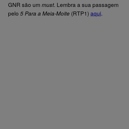
GNR são um
. Lembra a sua passagem
must
pelo
(RTP1)
aqui
.
5
Para a Meia-Moite