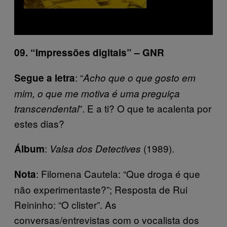
09. “Impressões digitais” – GNR
: “
Segue a letra
Acho que o que gosto em
mim, o que me motiva é uma preguiça
”. E a ti? O que te acalenta por
transcendental
estes dias?
:
(1989).
Álbum
Valsa dos Detectives
: Filomena Cautela: “Que droga é que
Nota
não experimentaste?”; Resposta de Rui
Reininho: “O clister”. As
conversas/entrevistas com o vocalista dos