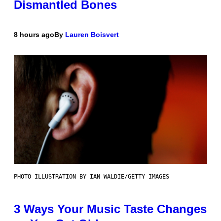
Dismantled Bones
8 hours ago
By
Lauren Boisvert
PHOTO ILLUSTRATION BY IAN WALDIE/GETTY IMAGES
3 Ways Your Music Taste Changes