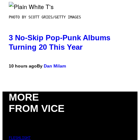
PHOTO BY SCOTT GRIES/GETTY IMAGES
3 No-Skip Pop-Punk Albums
Turning 20 This Year
10 hours ago
By
Dan Milam
MORE
FROM VICE
FLESHLIGHT