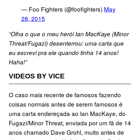
— Foo Fighters (@foofighters)
May
28, 2015
“Olha o que o meu herói Ian MacKaye (Minor
Threat/Fugazi) desenterrou: uma carta que
eu escrevi pra ele quando tinha 14 anos!
Haha!”
VIDEOS BY VICE
O caso mais recente de famosos fazendo
coisas normais antes de serem famosos é
uma carta endereçada ao Ian MacKaye, do
Fugazi/Minor Threat, enviada por um fã de 14
anos chamado Dave Grohl, muito antes de