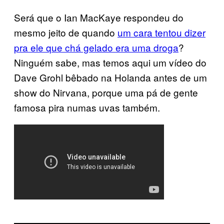
Será que o Ian MacKaye respondeu do
mesmo jeito de quando
um cara tentou dizer
pra ele que chá gelado era uma droga
?
Ninguém sabe, mas temos aqui um vídeo do
Dave Grohl bêbado na Holanda antes de um
show do Nirvana, porque uma pá de gente
famosa pira numas uvas também.