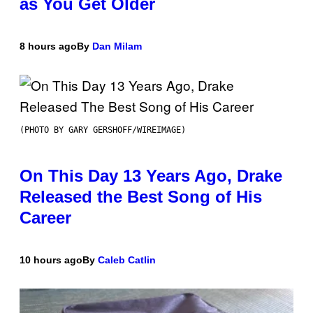
as You Get Older
8 hours ago
By
Dan Milam
(PHOTO BY GARY GERSHOFF/WIREIMAGE)
On This Day 13 Years Ago, Drake
Released the Best Song of His
Career
10 hours ago
By
Caleb Catlin