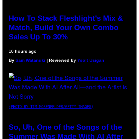
How To Stack Fleshlight’s Mix &
Match, Build Your Own Combo
Sales Up To 30%
10 hours ago
By
Sam Watanuki
| Reviewed by
Ysolt Usigan
(PHOTO BY TIM MOSENFELDER/GETTY IMAGES)
So, Uh, One of the Songs of the
Summer Was Made With AI After