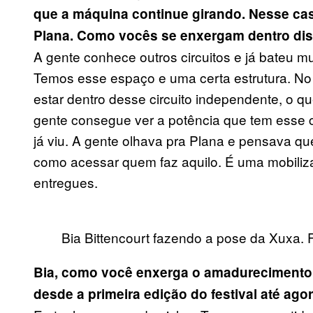
que a máquina continue girando. Nesse cas
Plana. Como vocês se enxergam dentro di
A gente conhece outros circuitos e já bateu 
Temos esse espaço e uma certa estrutura. No
estar dentro desse circuito independente, o q
gente consegue ver a potência que tem esse 
já viu. A gente olhava pra Plana e pensava q
como acessar quem faz aquilo. É uma mobiliz
entregues.
Bia Bittencourt fazendo a pose da Xuxa. 
Bia, como você enxerga o amadurecimento
desde a primeira edição do festival até ago