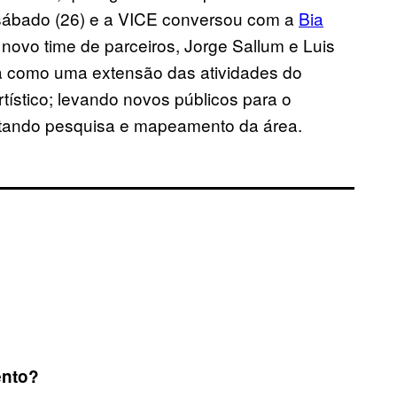
sábado (26) e a VICE conversou com a
Bia
 novo time de parceiros, Jorge Sallum e Luis
 como uma extensão das atividades do
artístico; levando novos públicos para o
ntando pesquisa e mapeamento da área.
ento?