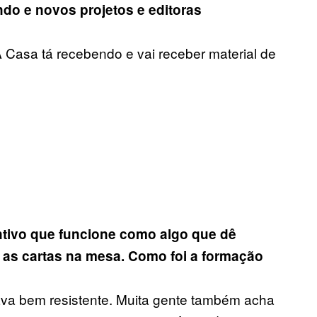
do e novos projetos e editoras
 Casa tá recebendo e vai receber material de
ntivo que funcione como algo que dê
e as cartas na mesa. Como foi a formação
tava bem resistente. Muita gente também acha