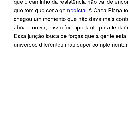
que o caminho da resistência não vai de enc
que tem que ser algo
neoísta
. A Casa Plana t
chegou um momento que não dava mais conta
abria e ouvia; e isso foi importante para tenta
Essa junção louca de forças que a gente está 
universos diferentes mas super complementare