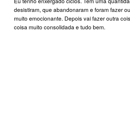
Eu tenho enxergado ciclos. Tem uma quantidade
desistiram, que abandonaram e foram fazer ou
muito emocionante. Depois vai fazer outra coi
coisa muito consolidada e tudo bem.