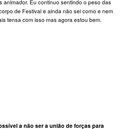
s animador. Eu continuo sentindo o peso das
 corpo de Festival e ainda não sei como e nem
ais tensa com isso mas agora estou bem.
sível a não ser a união de forças para