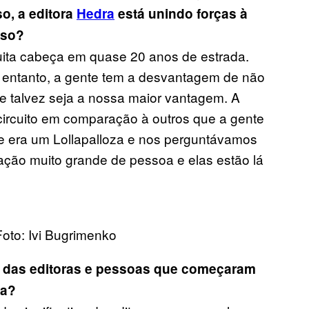
o, a editora
Hedra
está unindo forças à
sso?
muita cabeça em quase 20 anos de estrada.
 entanto, a gente tem a desvantagem de não
ue talvez seja a nossa maior vantagem. A
circuito em comparação à outros que a gente
ue era um Lollapalloza e nos perguntávamos
ação muito grande de pessoa e elas estão lá
Foto: Ivi Bugrimenko
 das editoras e pessoas que começaram
ra?