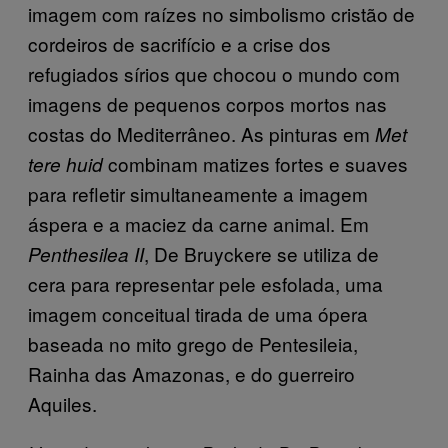
imagem com raízes no simbolismo cristão de
cordeiros de sacrifício e a crise dos
refugiados sírios que chocou o mundo com
imagens de pequenos corpos mortos nas
costas do Mediterrâneo. As pinturas em
Met
combinam matizes fortes e suaves
tere huid
para refletir simultaneamente a imagem
áspera e a maciez da carne animal. Em
, De Bruyckere se utiliza de
Penthesilea I
I
cera para representar pele esfolada, uma
imagem conceitual tirada de uma ópera
baseada no mito grego de Pentesileia,
Rainha das Amazonas, e do guerreiro
Aquiles.