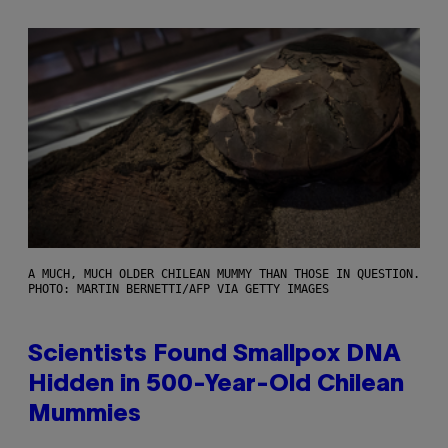
A MUCH, MUCH OLDER CHILEAN MUMMY THAN THOSE IN QUESTION.
PHOTO: MARTIN BERNETTI/AFP VIA GETTY IMAGES
Scientists Found Smallpox DNA
Hidden in 500-Year-Old Chilean
Mummies