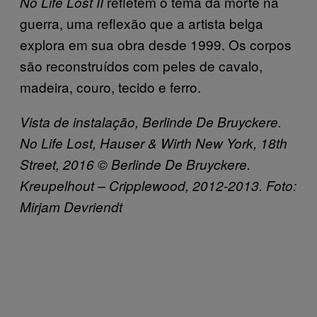
refletem o tema da morte na
No Life Lost II
guerra, uma reflexão que a artista belga
explora em sua obra desde 1999. Os corpos
são reconstruídos com peles de cavalo,
madeira, couro, tecido e ferro.
Vista de instalação
, Berlinde De Bruyckere.
No Life Lost, Hauser & Wirth New York, 18th
Street, 2016 ©
Berlinde De Bruyckere.
Kreupelhout – Cripplewood, 2012-2013.
Foto
:
Mirjam Devriendt