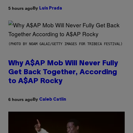
By
5 hours ago
Luis Prada
(PHOTO BY NOAM GALAI/GETTY IMAGES FOR TRIBECA FESTIVAL)
Why A$AP Mob Will Never Fully
Get Back Together, According
to A$AP Rocky
By
6 hours ago
Caleb Catlin