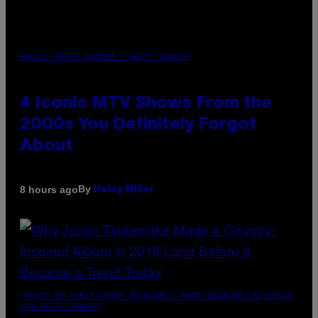
PHOTO: PETER KRAMER / GETTY IMAGES
4 Iconic MTV Shows From the
2000s You Definitely Forgot
About
By
8 hours ago
Haley Miller
(PHOTO BY CHRISTOPHER POLK/NBCU PHOTO BANK/NBCUNIVERSAL
VIA GETTY IMAGES)