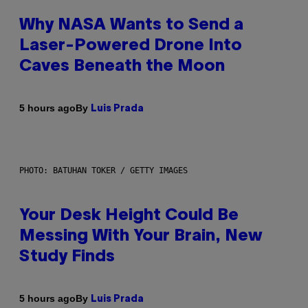
Why NASA Wants to Send a
Laser-Powered Drone Into
Caves Beneath the Moon
By
5 hours ago
Luis Prada
PHOTO: BATUHAN TOKER / GETTY IMAGES
Your Desk Height Could Be
Messing With Your Brain, New
Study Finds
By
5 hours ago
Luis Prada