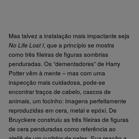
Mas talvez a instalação mais impactante seja
, que a princípio se mostra
No Life Lost I
como três fileiras de figuras sombrias
penduradas. Os “dementadores” de Harry
Potter vêm à mente – mas com uma
inspecção mais cuidadosa, pode-se
encontrar traços de cabelo, cascos de
animais, um focinho: imagens perfeitamente
reproduzidas em cera, metal e epóxi. De
Bruyckere construiu as três fileiras de figuras
de cera penduradas como referência ao
ateliê de um curtidor de peles. Sua reação a