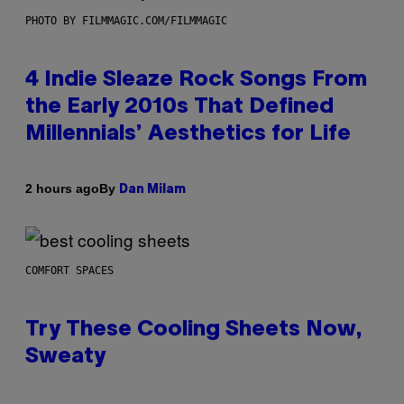
PHOTO BY FILMMAGIC.COM/FILMMAGIC
4 Indie Sleaze Rock Songs From
the Early 2010s That Defined
Millennials’ Aesthetics for Life
By
2 hours ago
Dan Milam
COMFORT SPACES
Try These Cooling Sheets Now,
Sweaty