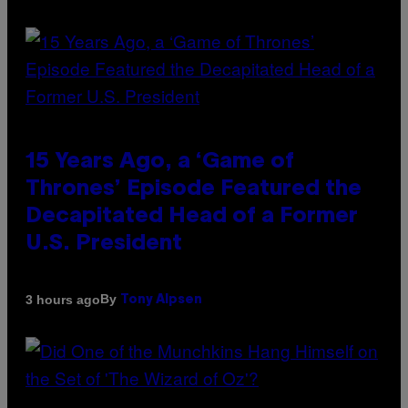
15 Years Ago, a ‘Game of
Thrones’ Episode Featured the
Decapitated Head of a Former
U.S. President
By
3 hours ago
Tony Alpsen