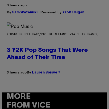
3 hours ago
By
| Reviewed by
Sam Watanuki
Ysolt Usigan
(PHOTO BY ROLF HAID/PICTURE ALLIANCE VIA GETTY IMAGES)
3 Y2K Pop Songs That Were
Ahead of Their Time
By
3 hours ago
Lauren Boisvert
MORE
FROM VICE