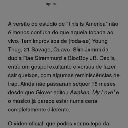
A versão de estúdio de “This is America” não
é menos confusa do que aquela tocada ao
vivo. Tem improvisos de (foda-se) Young
Thug, 21 Savage, Quavo, Slim Jxmmi da
dupla Rae Stremmurd e BlocBoy JB. Oscila
entre um gospel exultante e versos de fazer
cair queixos, com algumas reminiscências de
trap. Ainda não passaram sequer 18 meses
desde que Glover editou
e
Awaken, My Love!
o músico já parece estar numa cena
completamente diferente.
O vídeo oficial, que podes ver no topo da