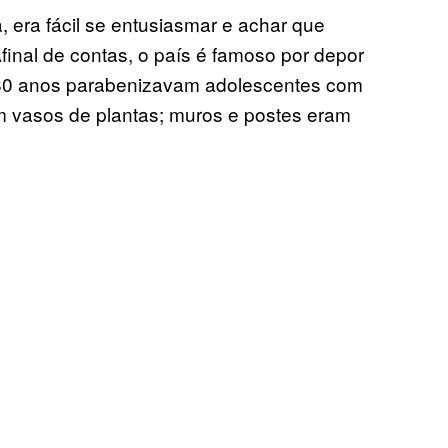
, era fácil se entusiasmar e achar que
Afinal de contas, o país é famoso por depor
 80 anos parabenizavam adolescentes com
m vasos de plantas; muros e postes eram