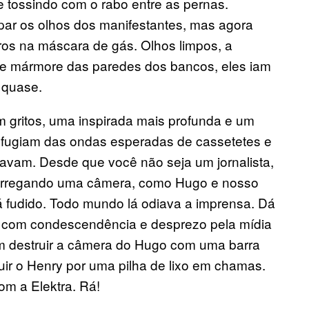
 tossindo com o rabo entre as pernas.
par os olhos dos manifestantes, mas agora
ros na máscara de gás. Olhos limpos, a
e mármore das paredes dos bancos, eles iam
 quase.
 gritos, uma inspirada mais profunda e um
 fugiam das ondas esperadas de cassetetes e
avam. Desde que você não seja um jornalista,
 carregando uma câmera, como Hugo e nosso
á fudido. Todo mundo lá odiava a imprensa. Dá
as com condescendência e desprezo pela mídia
am destruir a câmera do Hugo com uma barra
ir o Henry por uma pilha de lixo em chamas.
m a Elektra. Rá!