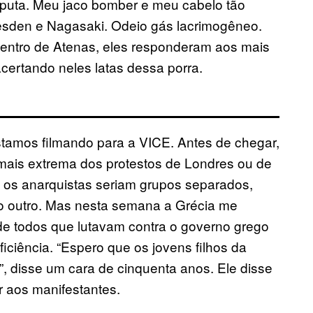
 puta. Meu jaco bomber e meu cabelo tão
esden e Nagasaki. Odeio gás lacrimogêneo.
centro de Atenas, eles responderam aos mais
 acertando neles latas dessa porra.
tamos filmando para a VICE. Antes de chegar,
mais extrema dos protestos de Londres ou de
 os anarquistas seriam grupos separados,
o outro. Mas nesta semana a Grécia me
de todos que lutavam contra o governo grego
iciência. “Espero que os jovens filhos da
 disse um cara de cinquenta anos. Ele disse
r aos manifestantes.