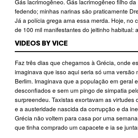
Gás lacrimogêneo. Gás lacrimogêneo filho da
fedendo; minhas narinas são praticamente Dr
Já a polícia grega ama essa merda. Hoje, no 
de 100 mil manifestantes do jeitinho habitual:
VIDEOS BY VICE
Faz três dias que chegamos à Grécia, onde es
imaginava que isso aqui seria só uma versão 
Berlim. Imaginava que a população em geral e
desconfiados e sem um pingo de simpatia pel
surpreendeu. Taxistas exortavam as virtudes 
e a austeridade nascida da corrupção e da inef
Grécia não voltem para casa por uma semana”,
que tinha comprado um capacete e ia se junta