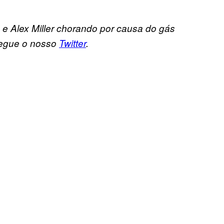
e Alex Miller
chorando por causa do gás
segue o nosso
Twitter
.