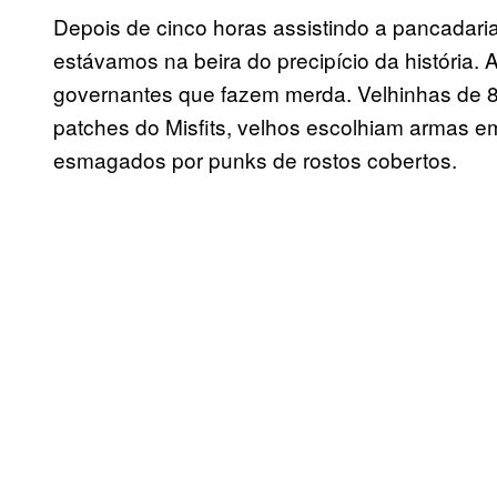
Depois de cinco horas assistindo a pancadaria
estávamos na beira do precipício da história. 
governantes que fazem merda. Velhinhas de
patches do Misfits, velhos escolhiam armas e
esmagados por punks de rostos cobertos.