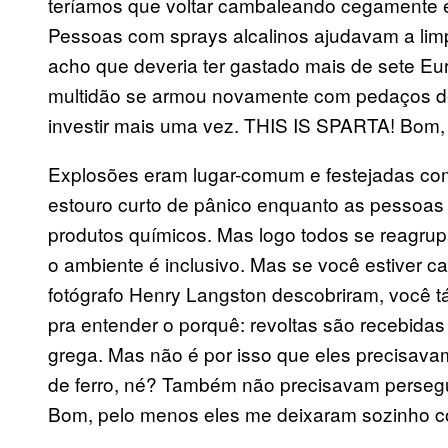
teríamos que voltar cambaleando cegamente e
Pessoas com sprays alcalinos ajudavam a lim
acho que deveria ter gastado mais de sete Eu
multidão se armou novamente com pedaços d
investir mais uma vez. THIS IS SPARTA! Bom,
Explosões eram lugar-comum e festejadas com
estouro curto de pânico enquanto as pessoas
produtos químicos. Mas logo todos se reagrup
o ambiente é inclusivo. Mas se você estiver
fotógrafo Henry Langston descobriram, você t
pra entender o porquê: revoltas são recebid
grega. Mas não é por isso que eles precisav
de ferro, né? Também não precisavam persegu
Bom, pelo menos eles me deixaram sozinho co