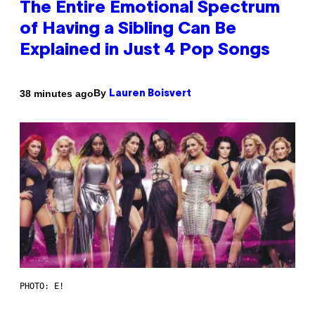
The Entire Emotional Spectrum
of Having a Sibling Can Be
Explained in Just 4 Pop Songs
By
38 minutes ago
Lauren Boisvert
PHOTO: E!