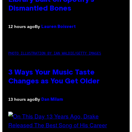
Dismantled Bones
By
12 hours ago
Lauren Boisvert
PHOTO ILLUSTRATION BY IAN WALDIE/GETTY IMAGES
3 Ways Your Music Taste
Changes as You Get Older
By
13 hours ago
Dan Milam