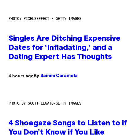
PHOTO: PIXELSEFFECT / GETTY IMAGES
Singles Are Ditching Expensive
Dates for ‘Infladating,’ and a
Dating Expert Has Thoughts
By
4 hours ago
Sammi Caramela
PHOTO BY SCOTT LEGATO/GETTY IMAGES
4 Shoegaze Songs to Listen to if
You Don’t Know if You Like