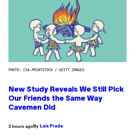
PHOTO: CSA-PRINTSTOCK / GETTY IMAGES
New Study Reveals We Still Pick
Our Friends the Same Way
Cavemen Did
By
3 hours ago
Luis Prada