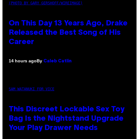
(PHOTO BY GARY GERSHOFF/WIREIMAGE)
On This Day 13 Years Ago, Drake
Released the Best Song of His
Career
By
14 hours ago
Caleb Catlin
SAM WATANUKI FOR VICE
This Discreet Lockable Sex Toy
Bag Is the Nightstand Upgrade
Your Play Drawer Needs