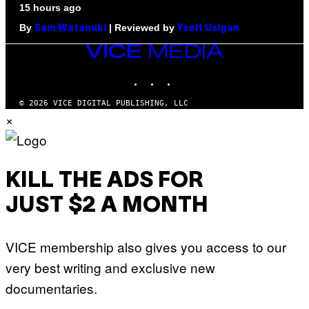
15 hours ago
By
| Reviewed by
Sam Watanuki
Ysolt Usigan
VICE
MEDIA
INSTAGRAM
TIKTOK
YOUTUBE
© 2026 VICE DIGITAL PUBLISHING, LLC
×
KILL THE ADS FOR
JUST $2 A MONTH
VICE membership also gives you access to our
very best writing and exclusive new
documentaries.