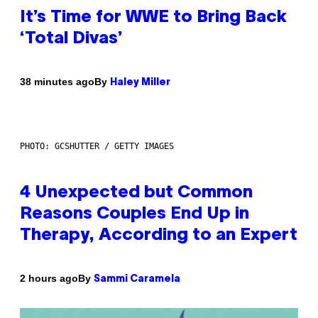
It’s Time for WWE to Bring Back
‘Total Divas’
By
38 minutes ago
Haley Miller
PHOTO: GCSHUTTER / GETTY IMAGES
4 Unexpected but Common
Reasons Couples End Up in
Therapy, According to an Expert
By
2 hours ago
Sammi Caramela