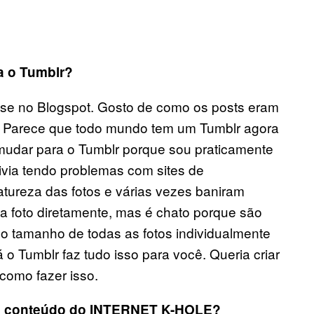
a o Tumblr?
esse no Blogspot. Gosto de como os posts eram
l. Parece que todo mundo tem um Tumblr agora
 mudar para o Tumblr porque sou praticamente
ivia tendo problemas com sites de
tureza das fotos e várias vezes baniram
a foto diretamente, mas é chato porque são
 o tamanho de todas as fotos individualmente
o Tumblr faz tudo isso para você. Queria criar
como fazer isso.
 conte
ú
do do INTERNET K-HOLE?