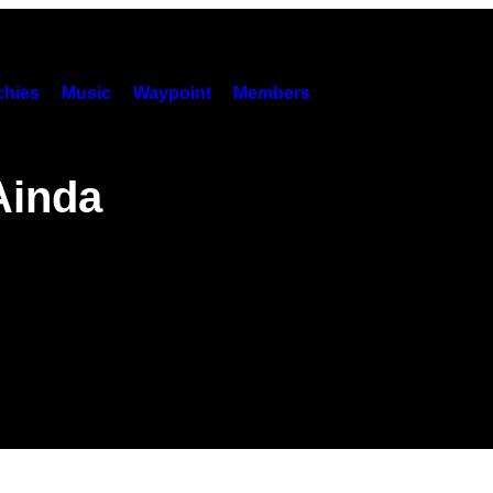
hies
Music
Waypoint
Members
Ainda