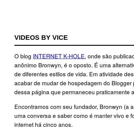
VIDEOS BY VICE
O blog
INTERNET K-HOLE
, onde são publica
anônimo Bronwyn, é o oposto. É uma alternati
de diferentes estilos de vida. Em atividade de
acabar de mudar de hospedagem do Blogger p
dessa página que permaneceu praticamente 
Encontramos com seu fundador, Bronwyn (a an
uma conversa e saber como é manter vivo e for
internet há cinco anos.