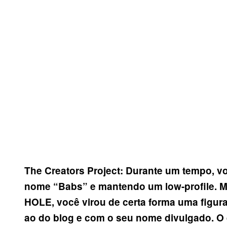
The Creators Project:
Durante um tempo, v
nome
“
Babs
”
e mantendo um low-profile. 
HOLE, voc
ê
virou de certa forma uma figur
ao do blog e com o seu nome divulgado. 