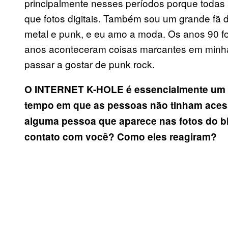
principalmente nesses períodos porque todas 
que fotos digitais. Também sou um grande fã
metal e punk, e eu amo a moda. Os anos 90 f
anos aconteceram coisas marcantes em minha 
passar a gostar de punk rock.
O INTERNET K-HOLE
é
essencialmente um f
tempo em que as pessoas n
ã
o tinham aces
alguma pessoa que aparece nas fotos do bl
contato com voc
ê
? Como eles reagiram?