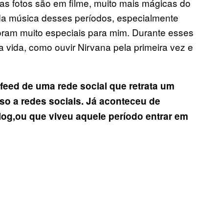
as fotos são em filme, muito mais mágicas do
 da música desses períodos, especialmente
oram muito especiais para mim. Durante esses
vida, como ouvir Nirvana pela primeira vez e
eed de uma rede social que retrata um
so a redes sociais. J
á
aconteceu de
og,ou que viveu aquele per
í
odo entrar em