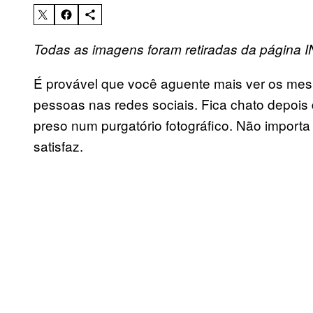
Todas as imagens foram retiradas da p
á
gina 
É provável que você aguente mais ver os mes
pessoas nas redes sociais. Fica chato depoi
preso num purgatório fotográfico. Não importa
satisfaz.