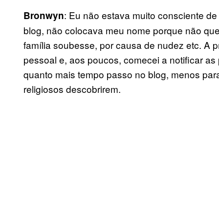
: Eu não estava muito consciente d
Bronwyn
blog, não colocava meu nome porque não que
família soubesse, por causa de nudez etc. A p
pessoal e, aos poucos, comecei a notificar a
quanto mais tempo passo no blog, menos para
religiosos descobrirem.