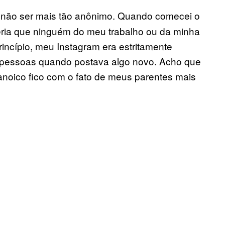
e não ser mais tão anônimo. Quando comecei o
ria que ninguém do meu trabalho ou da minha
rincípio, meu Instagram era estritamente
s pessoas quando postava algo novo. Acho que
noico fico com o fato de meus parentes mais