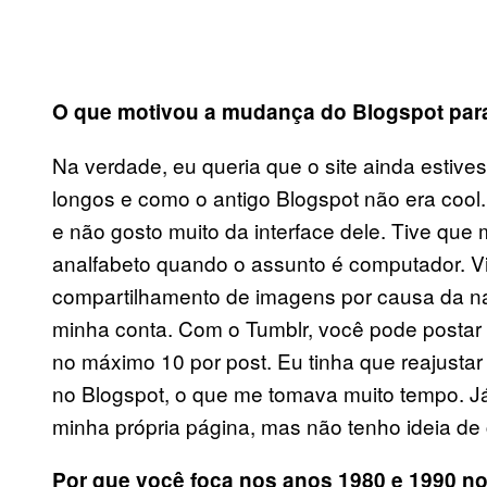
O que motivou a mudan
ç
a do Blogspot par
Na verdade, eu queria que o site ainda estiv
longos e como o antigo Blogspot não era coo
e não gosto muito da interface dele. Tive que
analfabeto quando o assunto é computador. V
compartilhamento de imagens por causa da na
minha conta. Com o Tumblr, você pode postar 
no máximo 10 por post. Eu tinha que reajustar
no Blogspot, o que me tomava muito tempo. Já 
minha própria página, mas não tenho ideia de 
Por que voc
ê
foca nos anos 1980 e 1990 no