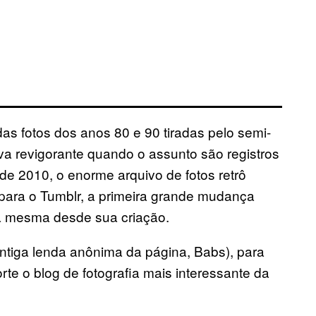
das fotos dos anos 80 e 90 tiradas pelo semi-
va revigorante quando o assunto são registros
sde 2010, o enorme arquivo de fotos retrô
ara o Tumblr, a primeira grande mudança
a mesma desde sua criação.
tiga lenda anônima da página, Babs), para
te o blog de fotografia mais interessante da