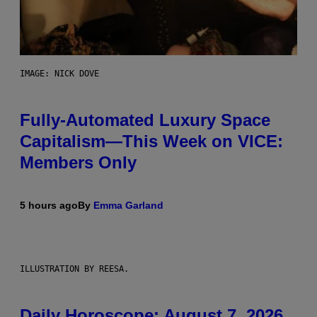
IMAGE: NICK DOVE
Fully-Automated Luxury Space
Capitalism—This Week on VICE:
Members Only
5 hours ago
By
Emma Garland
ILLUSTRATION BY REESA.
Daily Horoscope: August 7, 2026