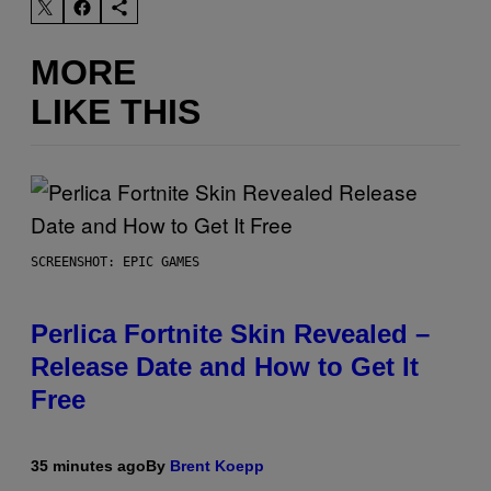
MORE
LIKE THIS
SCREENSHOT: EPIC GAMES
Perlica Fortnite Skin Revealed –
Release Date and How to Get It
Free
35 minutes ago
By
Brent Koepp