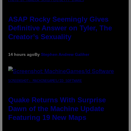
ASAP Rocky Seemingly Gives
Definitive Answer on Tyler, The
Creator’s Sexuality
14 hours ago
By
Stephen Andrew Galiher
SCREENSHOT: MACHINEGAMES/ID SOFTWARE
Quake Returns With Surprise
Dawn of the Machine Update
Featuring 19 New Maps