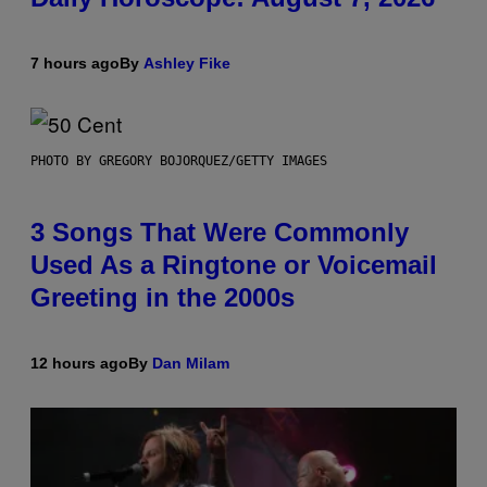
7 hours ago
By
Ashley Fike
PHOTO BY GREGORY BOJORQUEZ/GETTY IMAGES
3 Songs That Were Commonly
Used As a Ringtone or Voicemail
Greeting in the 2000s
12 hours ago
By
Dan Milam