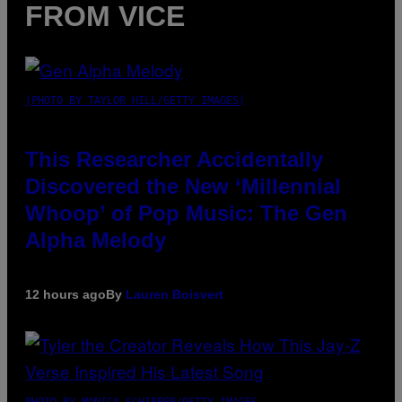
FROM VICE
(PHOTO BY TAYLOR HILL/GETTY IMAGES)
This Researcher Accidentally
Discovered the New ‘Millennial
Whoop’ of Pop Music: The Gen
Alpha Melody
12 hours ago
By
Lauren Boisvert
PHOTO BY MONICA SCHIPPER/GETTY IMAGES