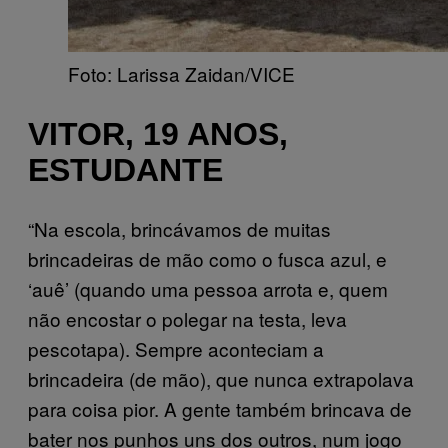
Foto: Larissa Zaidan/VICE
VITOR, 19 ANOS,
ESTUDANTE
“Na escola, brincávamos de muitas
brincadeiras de mão como o fusca azul, e
‘auê’ (quando uma pessoa arrota e, quem
não encostar o polegar na testa, leva
pescotapa). Sempre aconteciam a
brincadeira (de mão), que nunca extrapolava
para coisa pior. A gente também brincava de
bater nos punhos uns dos outros, num jogo