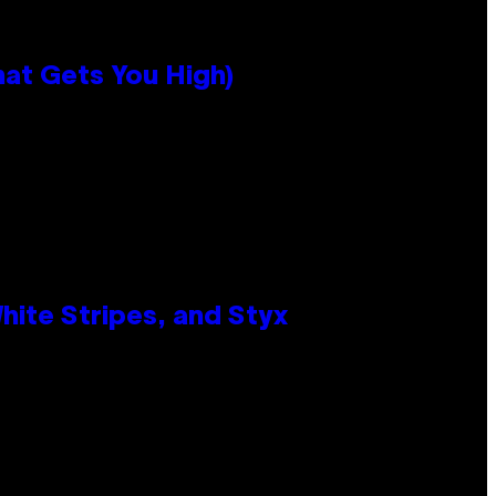
hat Gets You High)
ite Stripes, and Styx