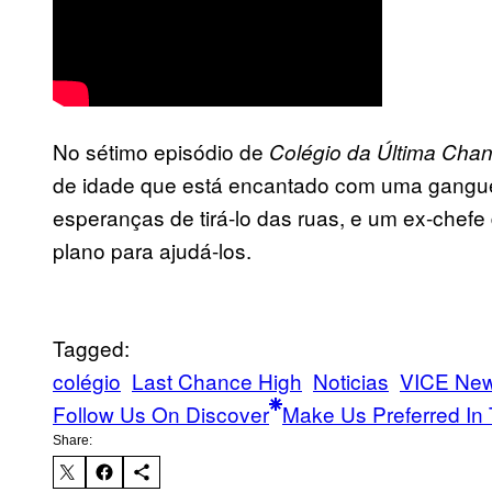
No sétimo episódio de
Colégio da Última Cha
de idade que está encantado com uma gangue,
esperanças de tirá-lo das ruas, e um ex-chefe
plano para ajudá-los.
Tagged:
colégio
Last Chance High
Noticias
VICE Ne
Follow Us On Discover
Make Us Preferred In 
Share: