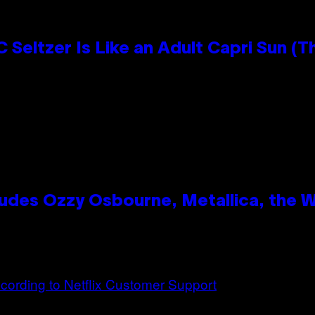
 Seltzer Is Like an Adult Capri Sun (T
des Ozzy Osbourne, Metallica, the Wh