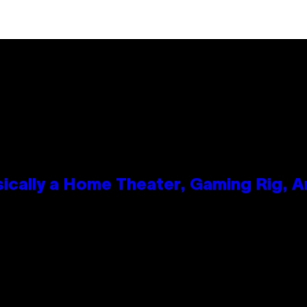
ically a Home Theater, Gaming Rig, A
n