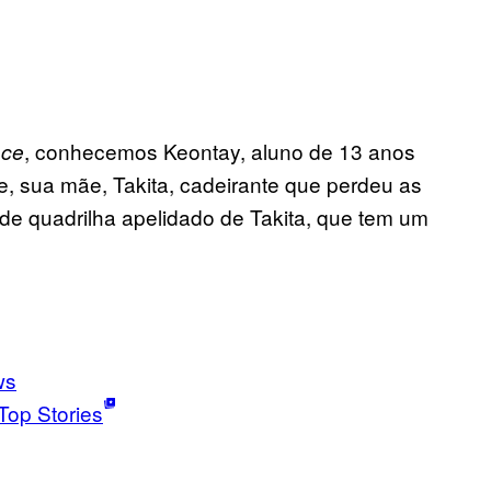
, conhecemos Keontay, aluno de 13 anos
nce
 sua mãe, Takita, cadeirante que perdeu as
 de quadrilha apelidado de Takita, que tem um
ws
Top Stories